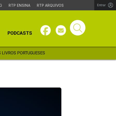
G
RTP ENSINA
RTP ARQUIVOS
Entrar
PODCASTS
 LIVROS PORTUGUESES