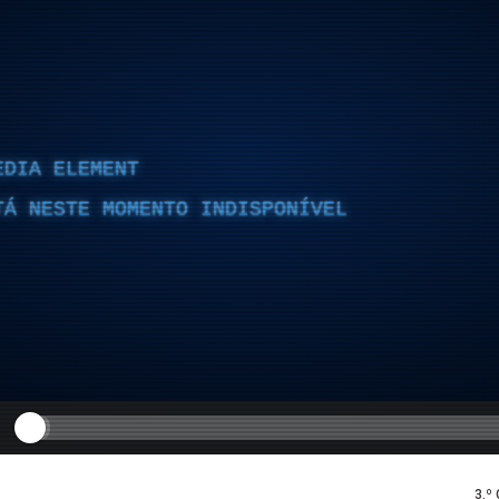
EDIA ELEMENT
TÁ NESTE MOMENTO INDISPONÍVEL
3.º