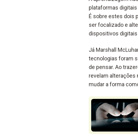
plataformas digitai
É sobre estes dois 
ser focalizado e al
dispositivos digita
Já Marshall McLuhan
tecnologias foram 
de pensar. Ao traze
revelam alterações 
mudar a forma como 