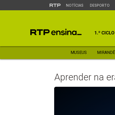
NOTÍCIAS
DESPORTO
1.º CICLO
MUSEUS
MIRANDÊ
Aprender na era