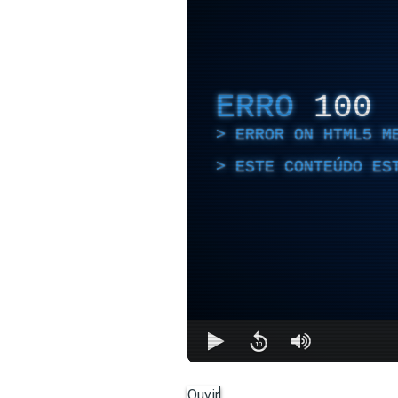
ERRO
100
ERROR ON HTML5 M
ESTE CONTEÚDO ES
Ouvir