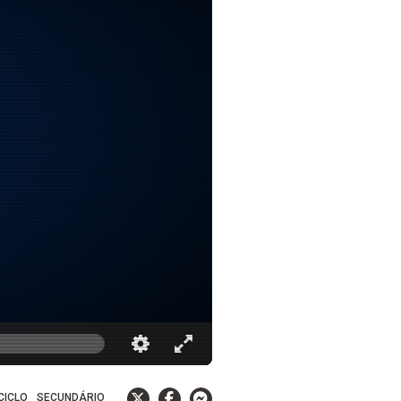
 CICLO
SECUNDÁRIO