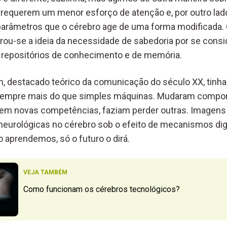
s requerem um menor esforço de atenção e, por outro lad
parâmetros que o cérebro age de uma forma modificada. 
terou-se a ideia da necessidade de sabedoria por se cons
is repositórios de conhecimento e de memória.
, destacado teórico da comunicação do século XX, tinha 
sempre mais do que simples máquinas. Mudaram compo
rem novas competências, faziam perder outras. Imagens 
neurológicas no cérebro sob o efeito de mecanismos digit
aprendemos, só o futuro o dirá.
VEJA TAMBÉM
Como funcionam os cérebros tecnológicos?