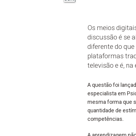
Os meios digitai
discussão é se 
diferente do qu
plataformas tra
televisão e é, na 
A questão foi lançad
especialista em Psi
mesma forma que s
quantidade de estí
competências.
A aprendizagem não 