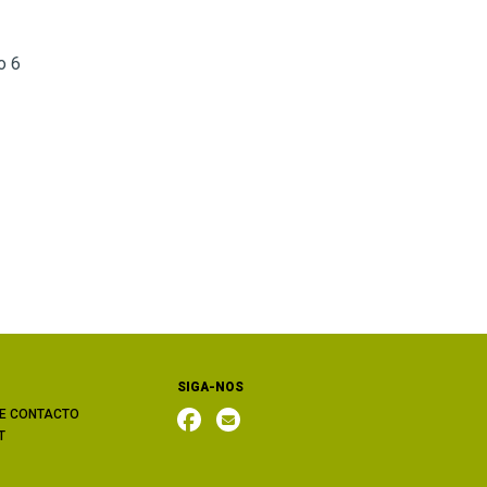
o 6
SIGA-NOS
E CONTACTO
T