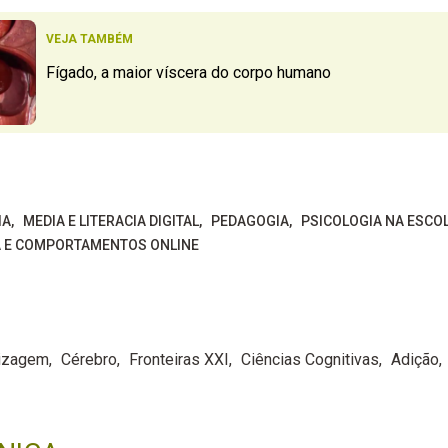
VEJA TAMBÉM
Fígado, a maior víscera do corpo humano
IA
MEDIA E LITERACIA DIGITAL
PEDAGOGIA
PSICOLOGIA NA ESCO
A E COMPORTAMENTOS ONLINE
izagem
Cérebro
Fronteiras XXI
Ciências Cognitivas
Adição