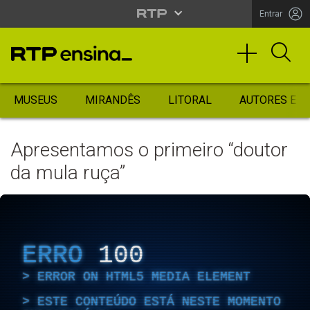
Entrar
MUSEUS
MIRANDÊS
LITORAL
AUTORES ES
Apresentamos o primeiro “doutor
da mula ruça”
ERRO
100
ERROR ON HTML5 MEDIA ELEMENT
ESTE CONTEÚDO ESTÁ NESTE MOMENTO