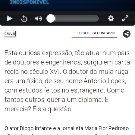
INDISPONÍVEL
Ouvir
3.º CICLO
SECUNDÁRIO
Esta curiosa expressão, tão atual num país
de doutores e engenheiros, surgiu em carta
régia no século XVI. O doutor da mula ruça
era um físico, de seu nome António Lopes,
com estudos feitos no estrangeiro. Como
tantos outros, queria um diploma. E
merecia? Eis a questão.
O ator Diogo Infante e a jornalista Maria Flor Pedroso