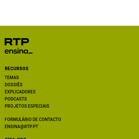
RECURSOS
TEMAS
DOSSIÊS
EXPLICADORES
PODCASTS
PROJETOS ESPECIAIS
FORMULÁRIO DE CONTACTO
ENSINA@RTP.PT