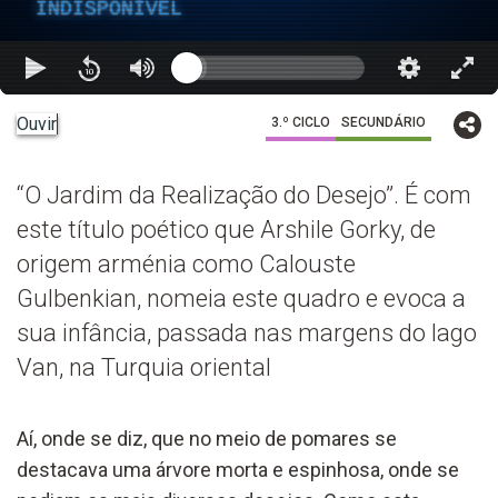
INDISPONÍVEL
Ouvir
3.º CICLO
SECUNDÁRIO
“O Jardim da Realização do Desejo”. É com
este título poético que Arshile Gorky, de
origem arménia como Calouste
Gulbenkian, nomeia este quadro e evoca a
sua infância, passada nas margens do lago
Van, na Turquia oriental
Aí, onde se diz, que no meio de pomares se
destacava uma árvore morta e espinhosa, onde se