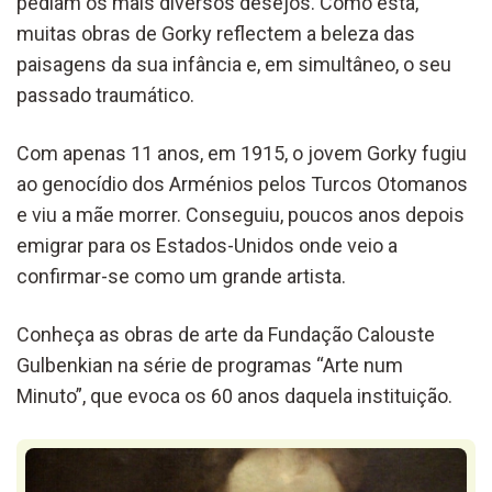
pediam os mais diversos desejos. Como esta,
muitas obras de Gorky reflectem a beleza das
paisagens da sua infância e, em simultâneo, o seu
passado traumático.
Com apenas 11 anos, em 1915, o jovem Gorky fugiu
ao genocídio dos Arménios pelos Turcos Otomanos
e viu a mãe morrer. Conseguiu, poucos anos depois
emigrar para os Estados-Unidos onde veio a
confirmar-se como um grande artista.
Conheça as obras de arte da Fundação Calouste
Gulbenkian na série de programas “Arte num
Minuto”, que evoca os 60 anos daquela instituição.