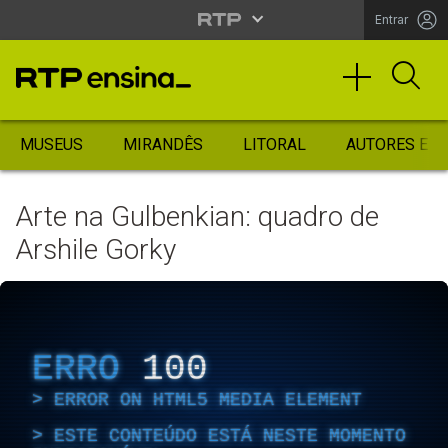
Entrar
MUSEUS
MIRANDÊS
LITORAL
AUTORES ES
Arte na Gulbenkian: quadro de
Arshile Gorky
ERRO
100
ERROR ON HTML5 MEDIA ELEMENT
ESTE CONTEÚDO ESTÁ NESTE MOMENTO