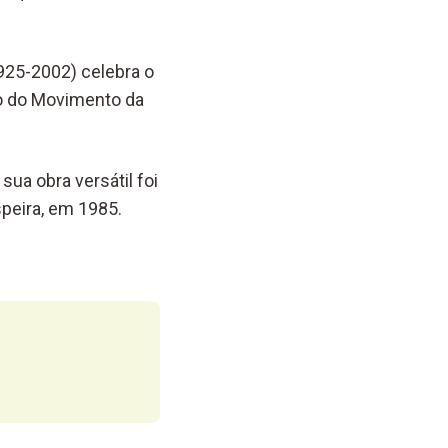
1925-2002) celebra o
lo do Movimento da
ua obra versátil foi
peira, em 1985.