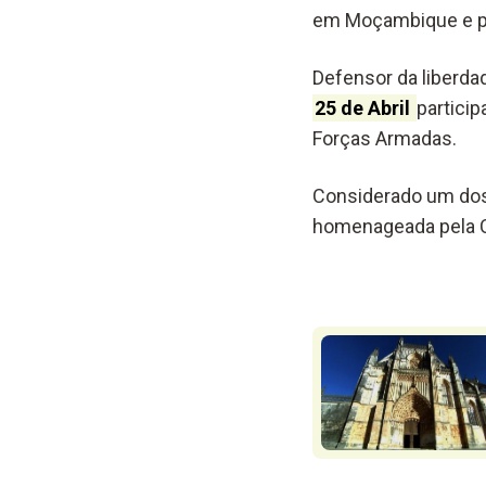
em Moçambique e p
Defensor da liberda
25 de Abril
partici
Forças Armadas.
Considerado um dos 
homenageada pela C