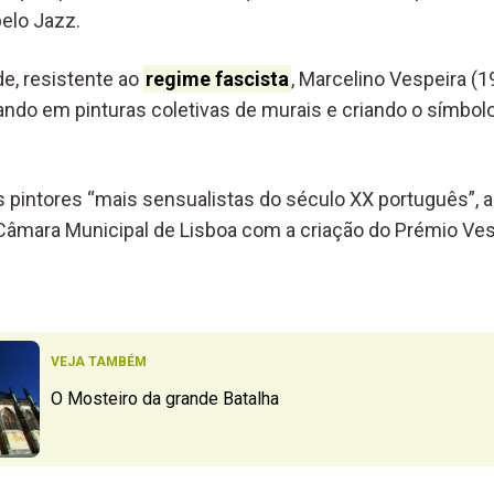
elo Jazz.
de, resistente ao
regime fascista
, Marcelino Vespeira (
pando em pinturas coletivas de murais e criando o símbo
pintores “mais sensualistas do século XX português”, a s
âmara Municipal de Lisboa com a criação do Prémio Ves
VEJA TAMBÉM
O Mosteiro da grande Batalha