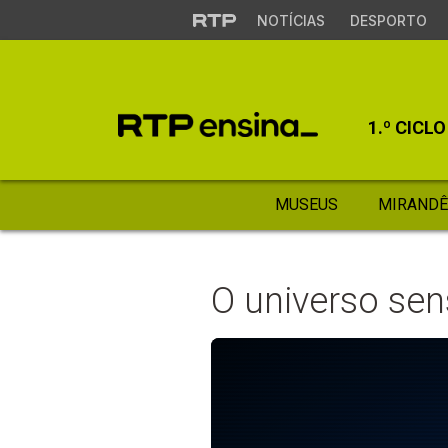
NOTÍCIAS
DESPORTO
1.º CICLO
MUSEUS
MIRANDÊ
O universo sen