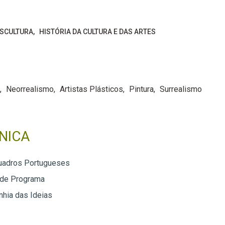
ESCULTURA
HISTÓRIA DA CULTURA E DAS ARTES
Neorrealismo
Artistas Plásticos
Pintura
Surrealismo
NICA
uadros Portugueses
 de Programa
hia das Ideias