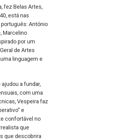
, fez Belas Artes,
40, está nas
 português: António
, Marcelino
spirado por um
Geral de Artes
a uma linguagem e
 ajudou a fundar,
sensuais, com uma
nicas, Vespeira faz
erativo” e
e confortável no
realista que
os que descobrira