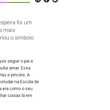
speira foi um
s mais
riou o símbolo
uis seguir o pai e
soube amar. Essa
tas e pincéis. A
estudar na Escola de
ra era como o seu
nhar coisas lá em