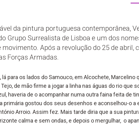
nável da pintura portuguesa contemporânea, Ve
do Grupo Surrealista de Lisboa e um dos nome
movimento. Após a revolução do 25 de abril, c
as Forças Armadas.
, lá para os lados do Samouco, em Alcochete, Marcelino q
Tejo, de mão firme a jogar a linha nas águas do rio que 
azul, haveria de o acompanhar numa outra faina feita de tin
a primária gostou dos seus desenhos e aconselhou-o a 
tónio Arroio. Assim fez. Mais tarde diria que a sua pintu
horizonte calma e sem ondas, e depois o mergulhar, o apa