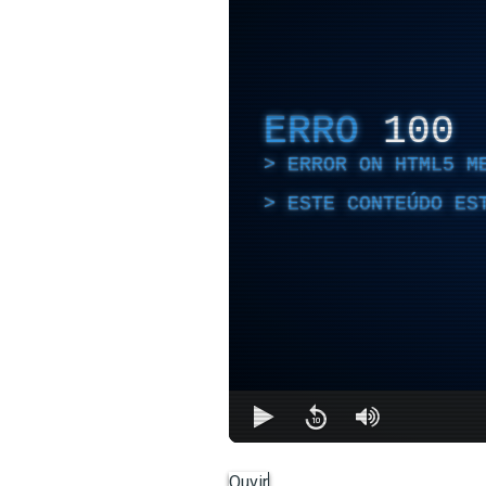
ERRO
100
ERROR ON HTML5 M
ESTE CONTEÚDO ES
Ouvir