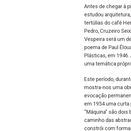
Antes de chegar à pi
estudou arquitetura,
tertúlias do café H
Pedro, Cruzeiro Sei
Vespeira será um de
poema de Paul Éloua
Plásticas, em 1946.
uma temática própri
Este período, durant
mostra-nos uma obra
evocação permanente
em 1954 uma curta 
“Máquina” são dois 
caminho das abstraç
constrói com formas