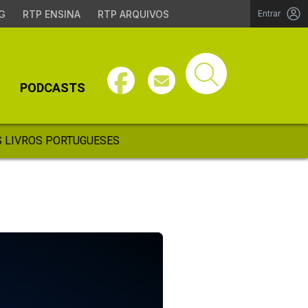
G
RTP ENSINA
RTP ARQUIVOS
Entrar
PODCASTS
 LIVROS PORTUGUESES