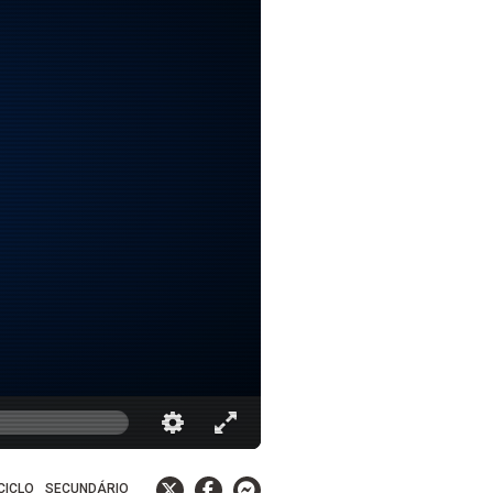
 CICLO
SECUNDÁRIO