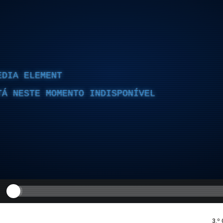
EDIA ELEMENT
TÁ NESTE MOMENTO INDISPONÍVEL
3.º