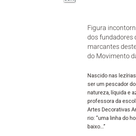
Figura incontor
dos fundadores 
marcantes deste 
do Movimento d
Nascido nas lezírias
ser um pescador do 
natureza, líquida e 
professora da escol
Artes Decorativas An
rio: “uma linha do 
baixo…”