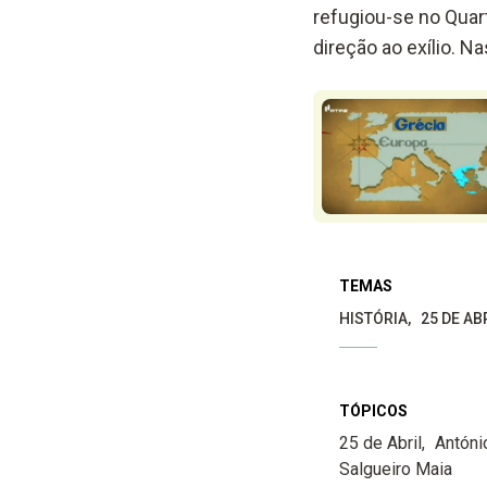
refugiou-se no Quart
direção ao exílio. N
TEMAS
HISTÓRIA
25 DE A
TÓPICOS
25 de Abril
Antóni
Salgueiro Maia