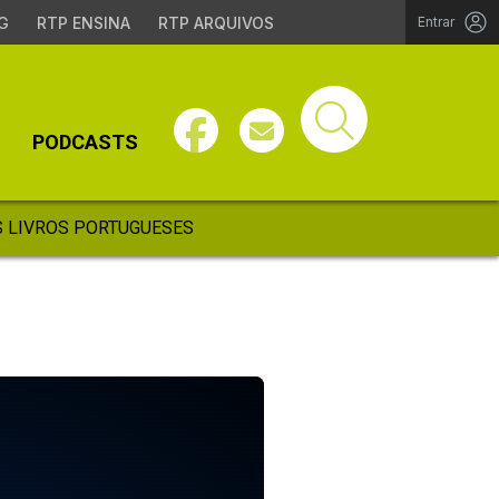
G
RTP ENSINA
RTP ARQUIVOS
Entrar
PODCASTS
 LIVROS PORTUGUESES