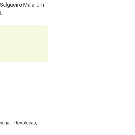
 Salgueiro Maia, em
.
ional
Revolução