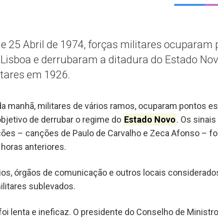
 25 Abril de 1974, forças militares ocuparam
 Lisboa e derrubaram a ditadura do Estado No
tares em 1926.
da manhã, militares de vários ramos, ocuparam pontos est
bjetivo de derrubar o regime do
Estado Novo
. Os sinais
ções – canções de Paulo de Carvalho e Zeca Afonso – fo
 horas anteriores.
ios, órgãos de comunicação e outros locais considerado
litares sublevados.
oi lenta e ineficaz. O presidente do Conselho de Ministr