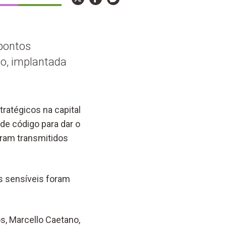
 pontos
vo, implantada
ratégicos na capital
 de código para dar o
ram transmitidos
s sensíveis foram
os, Marcello Caetano,