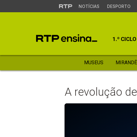
NOTÍCIAS
DESPORTO
1.º CICLO
MUSEUS
MIRANDÊ
A revolução de