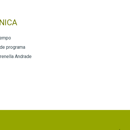
NICA
Tempo
 de programa
renella Andrade