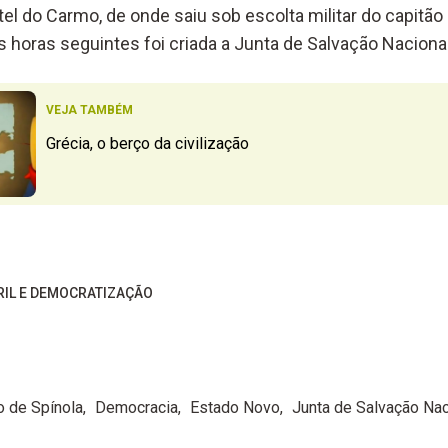
el do Carmo, de onde saiu sob escolta militar do capitão
as horas seguintes foi criada a Junta de Salvação Nacional
VEJA TAMBÉM
Grécia, o berço da civilização
BRIL E DEMOCRATIZAÇÃO
o de Spínola
Democracia
Estado Novo
Junta de Salvação Nac