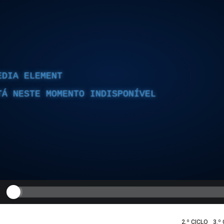
EDIA ELEMENT
TÁ NESTE MOMENTO INDISPONÍVEL
2.º CICLO
3.º