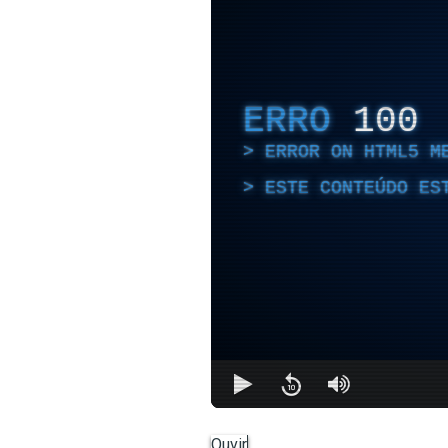
ERRO
100
ERROR ON HTML5 M
ESTE CONTEÚDO ES
Ouvir