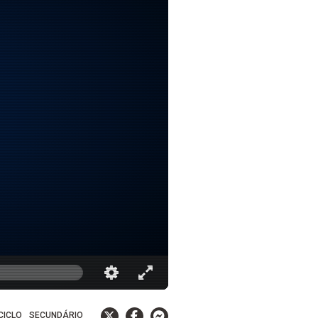
 CICLO
SECUNDÁRIO