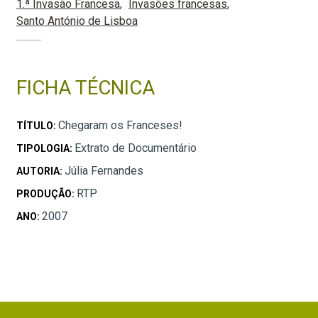
1.ª Invasão Francesa
Invasões francesas
Santo António de Lisboa
FICHA TÉCNICA
Chegaram os Franceses!
TÍTULO:
Extrato de Documentário
TIPOLOGIA:
Júlia Fernandes
AUTORIA:
RTP
PRODUÇÃO:
2007
ANO: