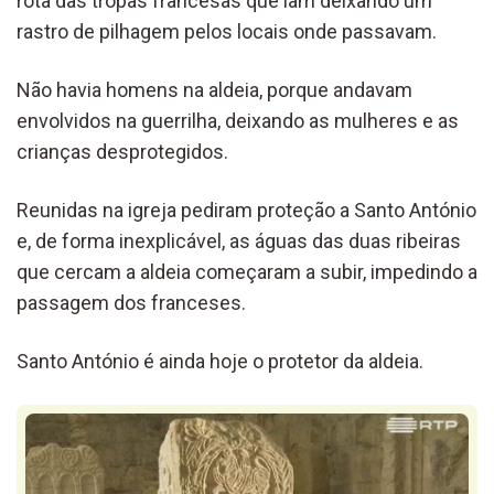
rota das tropas francesas que iam deixando um
rastro de pilhagem pelos locais onde passavam.
Não havia homens na aldeia, porque andavam
envolvidos na guerrilha, deixando as mulheres e as
crianças desprotegidos.
Reunidas na igreja pediram proteção a Santo António
e, de forma inexplicável, as águas das duas ribeiras
que cercam a aldeia começaram a subir, impedindo a
passagem dos franceses.
Santo António é ainda hoje o protetor da aldeia.