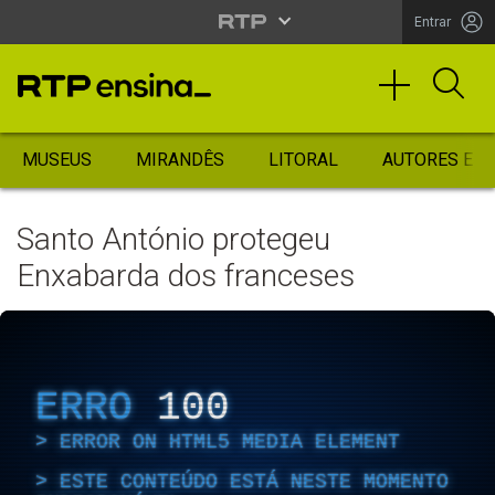
Entrar
MUSEUS
MIRANDÊS
LITORAL
AUTORES ES
Santo António protegeu
Enxabarda dos franceses
ERRO
100
ERROR ON HTML5 MEDIA ELEMENT
ESTE CONTEÚDO ESTÁ NESTE MOMENTO