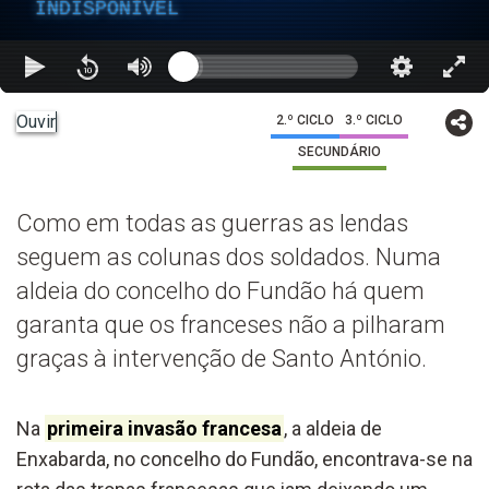
INDISPONÍVEL
Ouvir
2.º CICLO
3.º CICLO
SECUNDÁRIO
Como em todas as guerras as lendas
seguem as colunas dos soldados. Numa
aldeia do concelho do Fundão há quem
garanta que os franceses não a pilharam
graças à intervenção de Santo António.
Na
primeira invasão francesa
, a aldeia de
Enxabarda, no concelho do Fundão, encontrava-se na