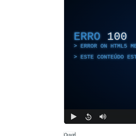
ERRO
100
ERROR ON HTML5 M
ESTE CONTEÚDO ES
Ouvir