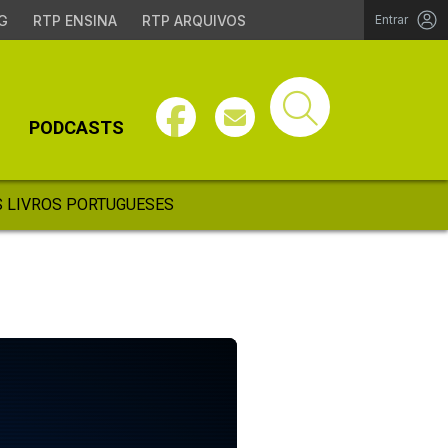
G
RTP ENSINA
RTP ARQUIVOS
Entrar
PODCASTS
 LIVROS PORTUGUESES