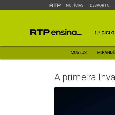
NOTÍCIAS
DESPORTO
1.º CICLO
MUSEUS
MIRANDÊ
A primeira Inv