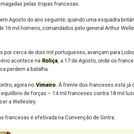
smagadas pelas tropas francesas.
em Agosto do ano seguinte, quando uma esquadra britân
e 16 mil homens, comandados pelo general Arthur Welle
s por cerca de dois mil portugueses, avançam para Lisboa 
sério acontece na
Roliça
, a 17 de Agosto, onde os franc
ica perdem a batalha.
ontro, agora no
Vimeiro
. À frente dos franceses está já 
quilíbrio de forças – 14 mil franceses contra 18 mil lus
ncer a Wellesley.
as francesas é efetivada na Convenção de Sintra.