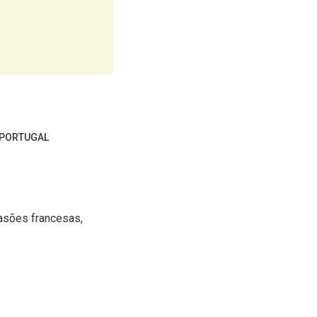
 PORTUGAL
asões francesas