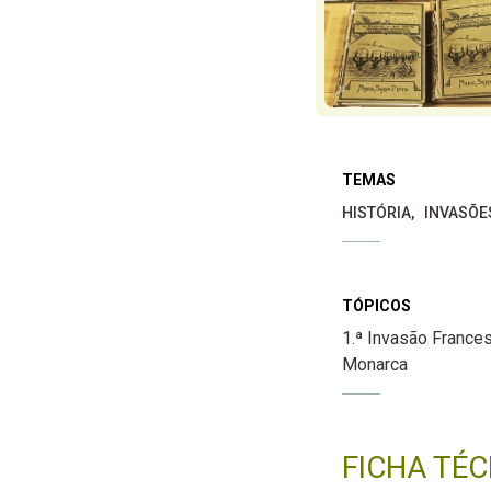
TEMAS
HISTÓRIA
INVASÕE
TÓPICOS
1.ª Invasão France
Monarca
FICHA TÉC