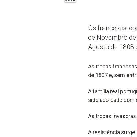
Os franceses, co
de Novembro de 
Agosto de 1808 p
As tropas francesas
de 1807 e, sem enfr
A família real portu
sido acordado
com o
As tropas invasoras
A resistência surge 