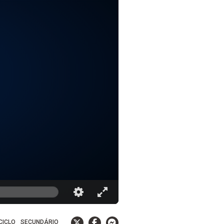
 CICLO
SECUNDÁRIO