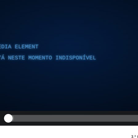
EDIA ELEMENT
TÁ NESTE MOMENTO INDISPONÍVEL
3.º