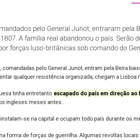
mandados pelo General Junot, entraram pela B
1807. A família real abandonou o país. Serão 
or forças luso-britânicas sob comando do Gene
, comandadas pelo General Junot, entram pela Beira ba
entar qualquer resistência organizada, chegam a Lisboa 
guesa tinha entretanto
escapado do país em direção ao B
s ingleses meses antes.
 instalam-se na capital e ocupam todo país durante os m
na forma de forças de guerrilha. Algumas revoltas locais 