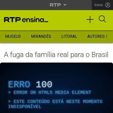
Entrar
MUSEUS
MIRANDÊS
LITORAL
AUTORES ES
A fuga da família real para o Brasil
ERRO
100
ERROR ON HTML5 MEDIA ELEMENT
ESTE CONTEÚDO ESTÁ NESTE MOMENTO
INDISPONÍVEL