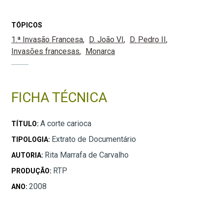
TÓPICOS
1.ª Invasão Francesa
D. João VI
D. Pedro II
Invasões francesas
Monarca
FICHA TÉCNICA
A corte carioca
TÍTULO:
Extrato de Documentário
TIPOLOGIA:
Rita Marrafa de Carvalho
AUTORIA:
RTP
PRODUÇÃO:
2008
ANO: