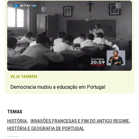
VEJA TAMBÉM
Democracia mudou a educação em Portugal
TEMAS
HISTÓRIA
INVASÕES FRANCESAS E FIM DO ANTIGO REGIME
HISTÓRIA E GEOGRAFIA DE PORTUGAL