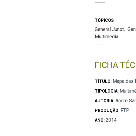
TÓPICOS
General Junot
Gen
Multimédia
FICHA TÉC
Mapa das 
TÍTULO:
Multimé
TIPOLOGIA:
André San
AUTORIA:
RTP
PRODUÇÃO:
2014
ANO: