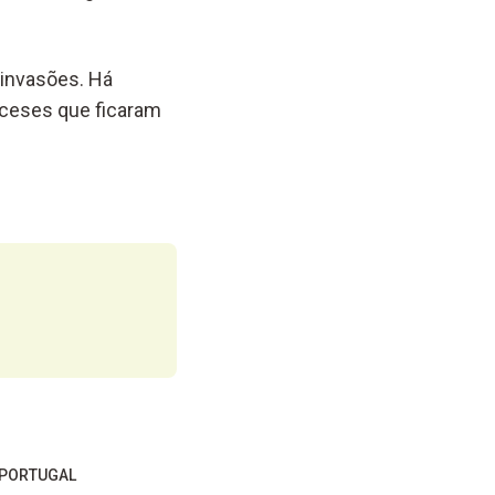
 invasões. Há
nceses que ficaram
 PORTUGAL