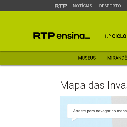
NOTÍCIAS
DESPORTO
1.º CICLO
MUSEUS
MIRANDÊ
Mapa das Inva