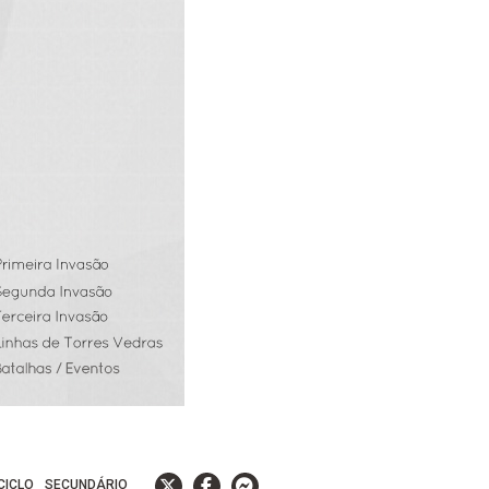
 CICLO
SECUNDÁRIO