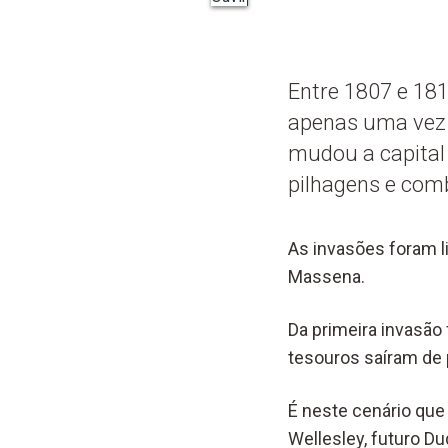
Entre 1807 e 181
apenas uma vez 
mudou a capital 
pilhagens e com
As invasões foram l
Massena.
Da primeira invasão
tesouros saíram de 
É neste cenário que 
Wellesley, futuro D