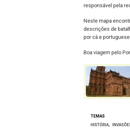
responsável pela re
Neste mapa encontr
descrições de batal
por cá e portuguese
Boa viagem pelo Por
TEMAS
HISTÓRIA
INVASÕE