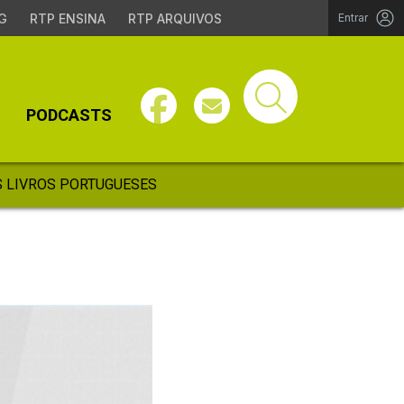
G
RTP ENSINA
RTP ARQUIVOS
Entrar
PODCASTS
 LIVROS PORTUGUESES