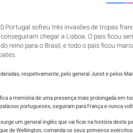
0 Portugal sofreu três invasões de tropas fra
conseguiram chegar a Lisboa. O país ficou s
do reino para o Brasil, e todo o país ficou mar
bates.
ideradas, respetivamente, pelo general Junot e pelos Mar
 fica a memória de uma presença mais prolongada em to
palácios portugueses, seguiram para França e nunca vol
surge um general inglês que vai ficar na história deste pe
uque de Wellington, comanda os seus primeiros exércitos