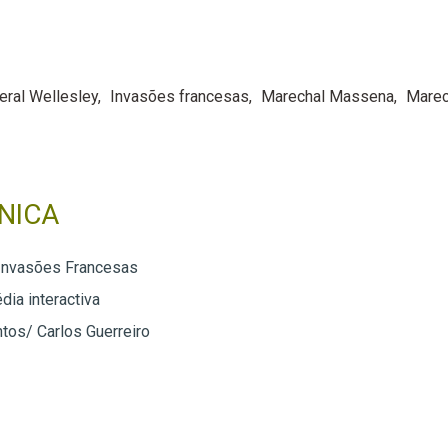
eral Wellesley
Invasões francesas
Marechal Massena
Marec
NICA
Invasões Francesas
dia interactiva
tos/ Carlos Guerreiro