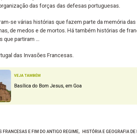
organização das forças das defesas portuguesas.
am-se várias histórias que fazem parte da memória das
has, de medos e de mortos. Há também histórias de fra
s que partiram …
tugal das Invasões Francesas.
VEJA TAMBÉM
Basílica do Bom Jesus, em Goa
S FRANCESAS E FIM DO ANTIGO REGIME
HISTÓRIA E GEOGRAFIA DE