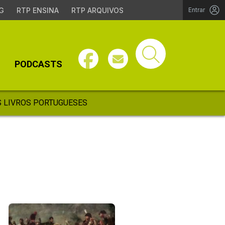
G
RTP ENSINA
RTP ARQUIVOS
Entrar
PODCASTS
 LIVROS PORTUGUESES