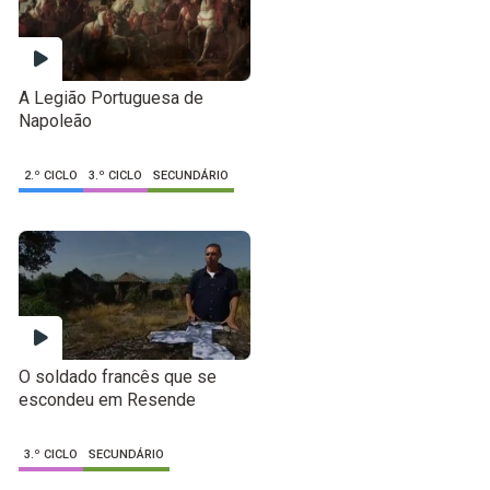
A Legião Portuguesa de
Napoleão
2.º CICLO
3.º CICLO
SECUNDÁRIO
O soldado francês que se
escondeu em Resende
3.º CICLO
SECUNDÁRIO