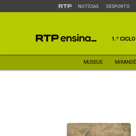
NOTÍCIAS
DESPORTO
1.º CICLO
MUSEUS
MIRANDÊ