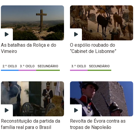
As batalhas da Roliça e do
O espólio roubado do
Vimeiro
“Cabinet de Lisbonne”
2.º CICLO
3.º CICLO
SECUNDÁRIO
3.º CICLO
SECUNDÁRIO
Reconstituição da partida da
Revolta de Évora contra as
família real para o Brasil
tropas de Napoleão