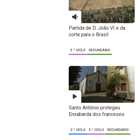
Partida de D. João VI e da
corte para o Brasil
3.º CICLO
SECUNDÁRIO
Santo António protegeu
Enxabarda dos franceses
2.º CICLO
3.º CICLO
SECUNDÁRIO