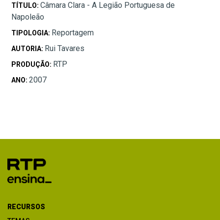
Câmara Clara - A Legião Portuguesa de
TÍTULO:
Napoleão
Reportagem
TIPOLOGIA:
Rui Tavares
AUTORIA:
RTP
PRODUÇÃO:
2007
ANO:
RECURSOS