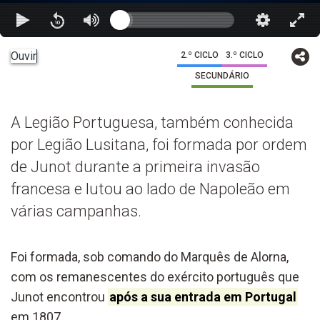
Ouvir
2.º CICLO
3.º CICLO
SECUNDÁRIO
A Legião Portuguesa, também conhecida
por Legião Lusitana, foi formada por ordem
de Junot durante a primeira invasão
francesa e lutou ao lado de Napoleão em
várias campanhas.
Foi formada, sob comando do Marquês de Alorna,
com os remanescentes do exército português que
Junot encontrou
após a sua entrada em Portugal
em 1807.