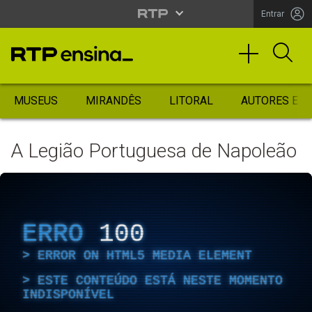
Entrar
MUSEUS
MIRANDÊS
LITORAL
AUTORES ES
A Legião Portuguesa de Napoleão
ERRO
100
ERROR ON HTML5 MEDIA ELEMENT
ESTE CONTEÚDO ESTÁ NESTE MOMENTO
INDISPONÍVEL