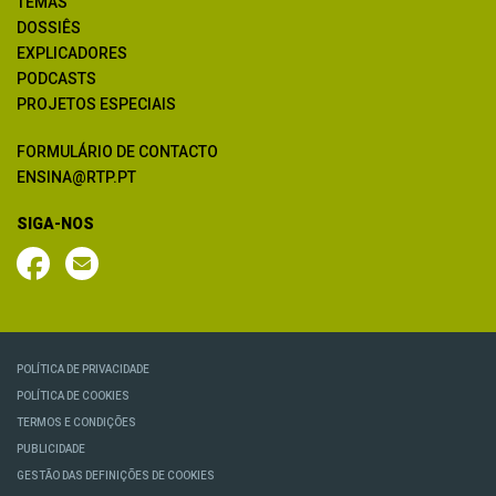
TEMAS
DOSSIÊS
EXPLICADORES
PODCASTS
PROJETOS ESPECIAIS
FORMULÁRIO DE CONTACTO
ENSINA@RTP.PT
SIGA-NOS
POLÍTICA DE PRIVACIDADE
POLÍTICA DE COOKIES
TERMOS E CONDIÇÕES
PUBLICIDADE
GESTÃO DAS DEFINIÇÕES DE COOKIES