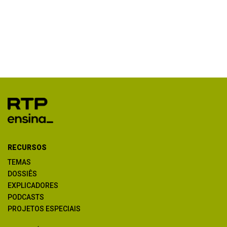
RECURSOS
TEMAS
DOSSIÊS
EXPLICADORES
PODCASTS
PROJETOS ESPECIAIS