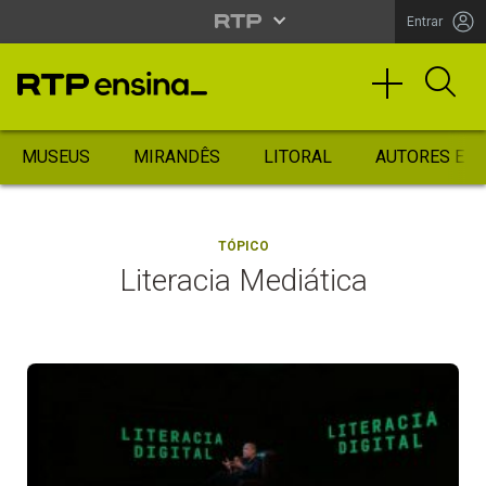
Entrar
MUSEUS
MIRANDÊS
LITORAL
AUTORES ES
TÓPICO
Literacia Mediática