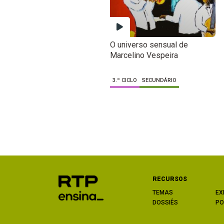
O universo sensual de
Marcelino Vespeira
3.º CICLO
SECUNDÁRIO
RECURSOS
TEMAS
EX
DOSSIÊS
PO