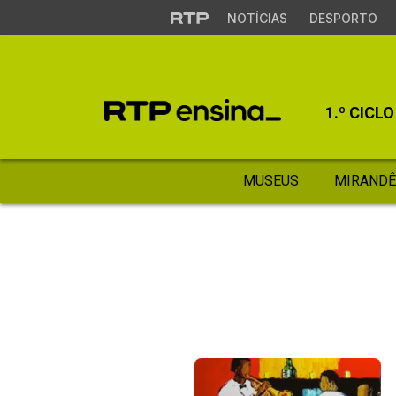
NOTÍCIAS
DESPORTO
1.º CICLO
MUSEUS
MIRANDÊ