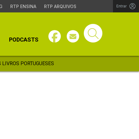
G
RTP ENSINA
RTP ARQUIVOS
Entrar
PODCASTS
 LIVROS PORTUGUESES