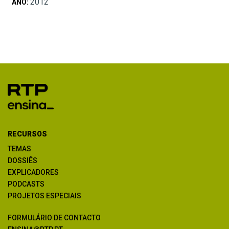
2012
ANO:
RECURSOS
TEMAS
DOSSIÊS
EXPLICADORES
PODCASTS
PROJETOS ESPECIAIS
FORMULÁRIO DE CONTACTO