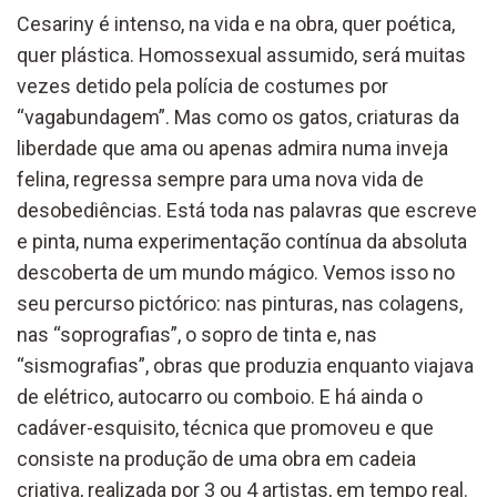
Cesariny é intenso, na vida e na obra, quer poética,
quer plástica. Homossexual assumido, será muitas
vezes detido pela polícia de costumes por
“vagabundagem”. Mas como os gatos, criaturas da
liberdade que ama ou apenas admira numa inveja
felina, regressa sempre para uma nova vida de
desobediências. Está toda nas palavras que escreve
e pinta, numa experimentação contínua da absoluta
descoberta de um mundo mágico. Vemos isso no
seu percurso pictórico: nas pinturas, nas colagens,
nas “soprografias”, o sopro de tinta e, nas
“sismografias”, obras que produzia enquanto viajava
de elétrico, autocarro ou comboio. E há ainda o
cadáver-esquisito, técnica que promoveu e que
consiste na produção de uma obra em cadeia
criativa, realizada por 3 ou 4 artistas, em tempo real.