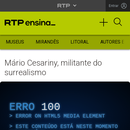
Entrar
MUSEUS
MIRANDÊS
LITORAL
AUTORES ES
Mário Cesariny, militante do
surrealismo
ERRO
100
ERROR ON HTML5 MEDIA ELEMENT
ESTE CONTEÚDO ESTÁ NESTE MOMENTO