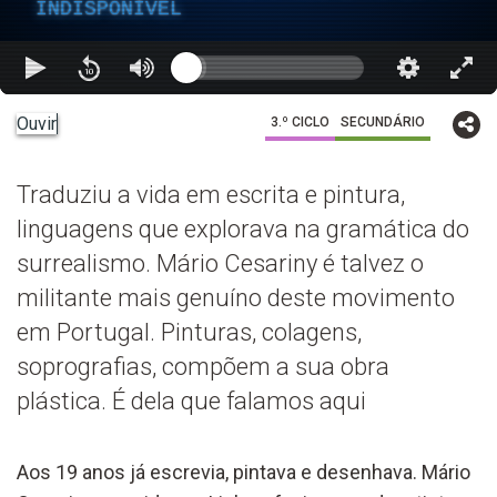
INDISPONÍVEL
Ouvir
3.º CICLO
SECUNDÁRIO
Traduziu a vida em escrita e pintura,
linguagens que explorava na gramática do
surrealismo. Mário Cesariny é talvez o
militante mais genuíno deste movimento
em Portugal. Pinturas, colagens,
soprografias, compõem a sua obra
plástica. É dela que falamos aqui
Aos 19 anos já escrevia, pintava e desenhava. Mário