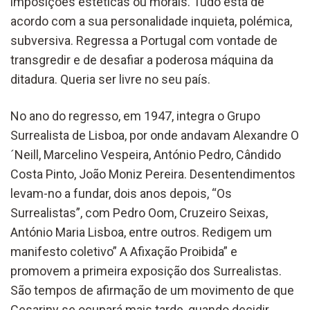
imposições estéticas ou morais. Tudo está de
acordo com a sua personalidade inquieta, polémica,
subversiva. Regressa a Portugal com vontade de
transgredir e de desafiar a poderosa máquina da
ditadura. Queria ser livre no seu país.
No ano do regresso, em 1947, integra o Grupo
Surrealista de Lisboa, por onde andavam Alexandre O
´Neill, Marcelino Vespeira, António Pedro, Cândido
Costa Pinto, João Moniz Pereira. Desentendimentos
levam-no a fundar, dois anos depois, “Os
Surrealistas”, com Pedro Oom, Cruzeiro Seixas,
António Maria Lisboa, entre outros. Redigem um
manifesto coletivo” A Afixação Proibida” e
promovem a primeira exposição dos Surrealistas.
São tempos de afirmação de um movimento de que
Cesariny se ocupará mais tarde, quando decidir