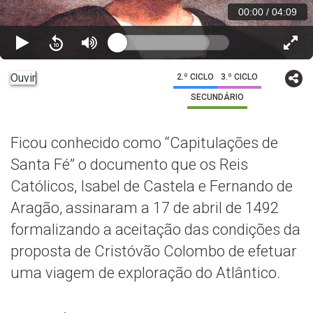
00:00
/
04:09
Ouvir
2.º CICLO
3.º CICLO
SECUNDÁRIO
Ficou conhecido como “Capitulações de
Santa Fé” o documento que os Reis
Católicos, Isabel de Castela e Fernando de
Aragão, assinaram a 17 de abril de 1492
formalizando a aceitação das condições da
proposta de Cristóvão Colombo de efetuar
uma viagem de exploração do Atlântico.