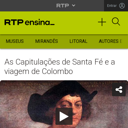
Entrar
MUSEUS
MIRANDÊS
LITORAL
AUTORES ES
As Capitulações de Santa Fé e a
viagem de Colombo