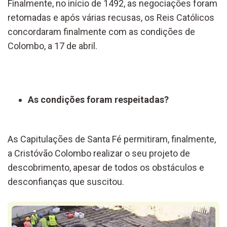
Finalmente, no início de 1492, as negociações foram
retomadas e após várias recusas, os Reis Católicos
concordaram finalmente com as condições de
Colombo, a 17 de abril.
As condições foram respeitadas?
As Capitulações de Santa Fé permitiram, finalmente,
a Cristóvão Colombo realizar o seu projeto de
descobrimento, apesar de todos os obstáculos e
desconfianças que suscitou.