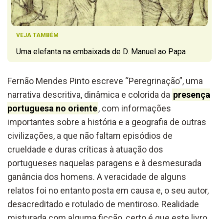
VEJA TAMBÉM
Uma elefanta na embaixada de D. Manuel ao Papa
Fernão Mendes Pinto escreve “Peregrinação”, uma
narrativa descritiva, dinâmica e colorida da
presença
portuguesa no oriente
, com informações
importantes sobre a história e a geografia de outras
civilizações, a que não faltam episódios de
crueldade e duras críticas à atuação dos
portugueses naquelas paragens e à desmesurada
ganância dos homens. A veracidade de alguns
relatos foi no entanto posta em causa e, o seu autor,
desacreditado e rotulado de mentiroso. Realidade
misturada com alguma ficção, certo é que este livro