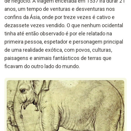
de negócio. A viagem encetada em 1537 irá durar 21
anos, um tempo de venturas e desventuras nos
confins da Ásia, onde por treze vezes é cativo e
dezassete vezes vendido. O que nenhum ocidental
tinha até então observado é por ele relatado na
primeira pessoa, espetador e personagem principal
de uma realidade exótica, com povos, culturas,
paisagens e animais fantásticos de terras que
ficavam do outro lado do mundo.