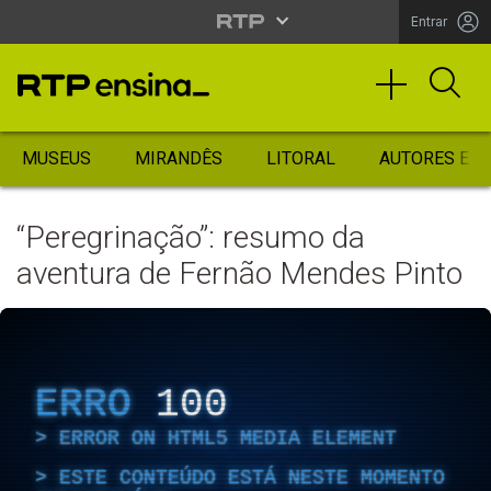
Entrar
MUSEUS
MIRANDÊS
LITORAL
AUTORES ES
“Peregrinação”: resumo da
aventura de Fernão Mendes Pinto
ERRO
100
ERROR ON HTML5 MEDIA ELEMENT
ESTE CONTEÚDO ESTÁ NESTE MOMENTO