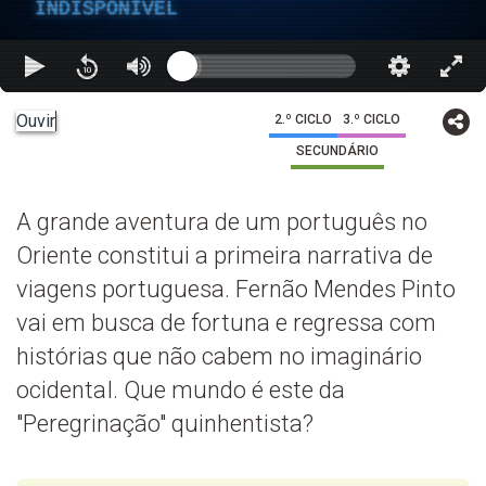
INDISPONÍVEL
Ouvir
2.º CICLO
3.º CICLO
SECUNDÁRIO
A grande aventura de um português no
Oriente constitui a primeira narrativa de
viagens portuguesa. Fernão Mendes Pinto
vai em busca de fortuna e regressa com
histórias que não cabem no imaginário
ocidentaI. Que mundo é este da
"Peregrinação" quinhentista?