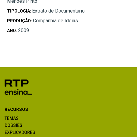
Mendes Pinto
Extrato de Documentário
TIPOLOGIA:
Companhia de Ideias
PRODUÇÃO:
2009
ANO:
RECURSOS
TEMAS
DOSSIÊS
EXPLICADORES