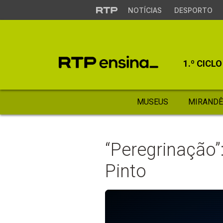
NOTÍCIAS
DESPORTO
1.º CICLO
MUSEUS
MIRANDÊ
“Peregrinação”
Pinto