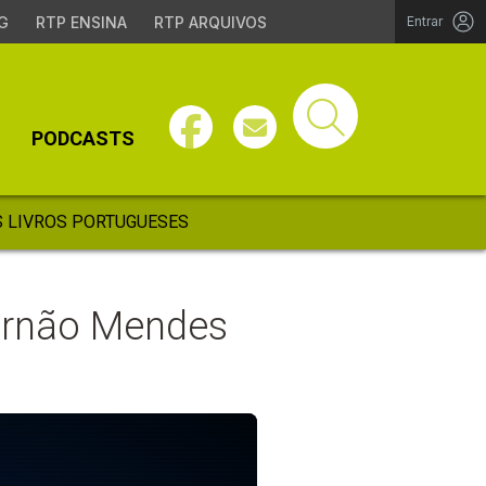
G
RTP ENSINA
RTP ARQUIVOS
Entrar
PODCASTS
 LIVROS PORTUGUESES
Fernão Mendes