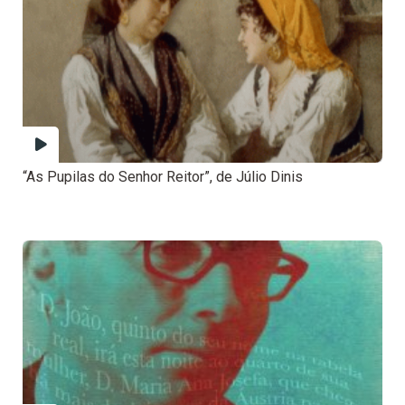
“As Pupilas do Senhor Reitor”, de Júlio Dinis