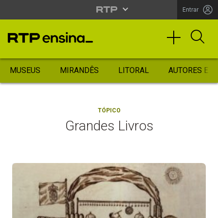
Entrar
MUSEUS
MIRANDÊS
LITORAL
AUTORES ES
TÓPICO
Grandes Livros