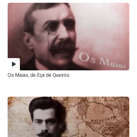
Os Maias, de Eça de Queirós