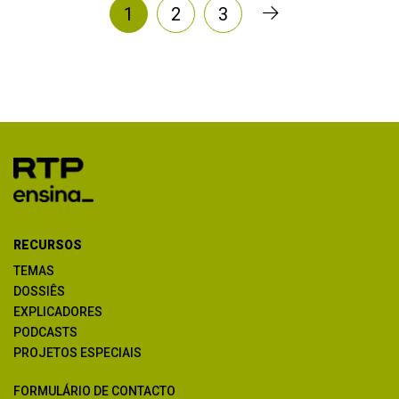
1
2
3
RECURSOS
TEMAS
DOSSIÊS
EXPLICADORES
PODCASTS
PROJETOS ESPECIAIS
FORMULÁRIO DE CONTACTO