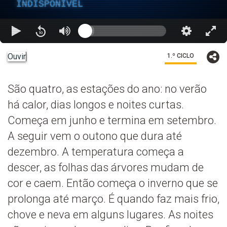
INDISPONÍVEL
Ouvir
1.º CICLO
São quatro, as estações do ano: no verão
há calor, dias longos e noites curtas.
Começa em junho e termina em setembro.
A seguir vem o outono que dura até
dezembro. A temperatura começa a
descer, as folhas das árvores mudam de
cor e caem. Então começa o inverno que se
prolonga até março. É quando faz mais frio,
chove e neva em alguns lugares. As noites