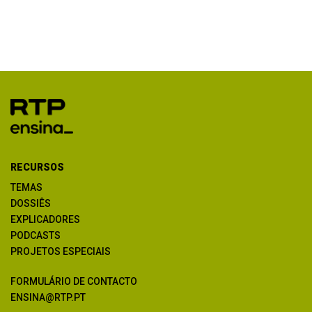
RECURSOS
TEMAS
DOSSIÊS
EXPLICADORES
PODCASTS
PROJETOS ESPECIAIS
FORMULÁRIO DE CONTACTO
ENSINA@RTP.PT