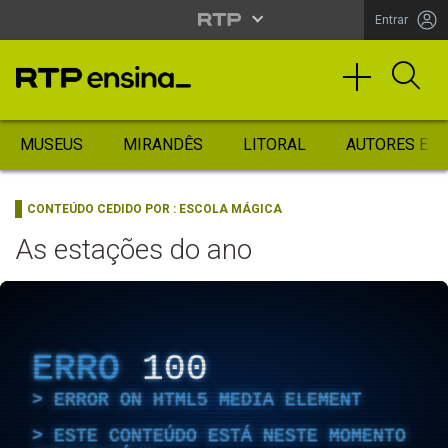
Entrar
MUSEUS
MIRANDÊS
LITORAL
AUTORES ES
CONTEÚDO CEDIDO POR :
ESCOLA MÁGICA
As estações do ano
ERRO
100
ERROR ON HTML5 MEDIA ELEMENT
ESTE CONTEÚDO ESTÁ NESTE MOMENTO