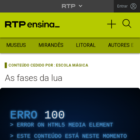
Entrar
MUSEUS
MIRANDÊS
LITORAL
AUTORES ES
CONTEÚDO CEDIDO POR :
ESCOLA MÁGICA
As fases da lua
ERRO
100
ERROR ON HTML5 MEDIA ELEMENT
ESTE CONTEÚDO ESTÁ NESTE MOMENTO