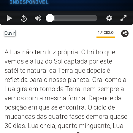
INDISPONÍVEL
Ouvir
1.º CICLO
A Lua não tem luz própria. O brilho que
vemos é a luz do Sol captada por este
satélite natural da Terra que depois é
refletida para o nosso planeta. Ora, como a
Lua gira em torno da Terra, nem sempre a
vemos com a mesma forma. Depende da
posição em que se encontra. O ciclo de
mudanças das quatro fases demora quase
30 dias. Lua cheia, quarto minguante, Lua