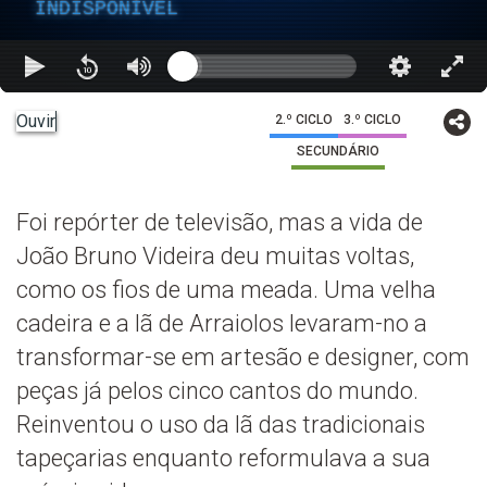
INDISPONÍVEL
Ouvir
2.º CICLO
3.º CICLO
SECUNDÁRIO
Foi repórter de televisão, mas a vida de
João Bruno Videira deu muitas voltas,
como os fios de uma meada. Uma velha
cadeira e a lã de Arraiolos levaram-no a
transformar-se em artesão e designer, com
peças já pelos cinco cantos do mundo.
Reinventou o uso da lã das tradicionais
tapeçarias enquanto reformulava a sua