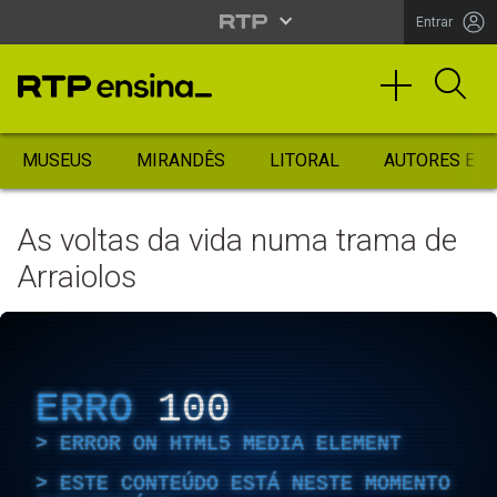
Entrar
MUSEUS
MIRANDÊS
LITORAL
AUTORES ES
As voltas da vida numa trama de
Arraiolos
ERRO
100
ERROR ON HTML5 MEDIA ELEMENT
ESTE CONTEÚDO ESTÁ NESTE MOMENTO