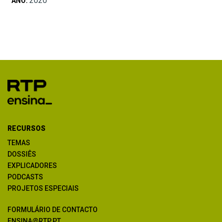
2020
ANO:
RECURSOS
TEMAS
DOSSIÊS
EXPLICADORES
PODCASTS
PROJETOS ESPECIAIS
FORMULÁRIO DE CONTACTO
ENSINA@RTP.PT