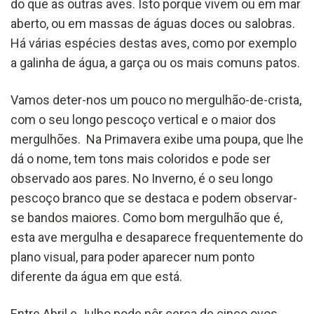
do que as outras aves. Isto porque vivem ou em mar
aberto, ou em massas de águas doces ou salobras.
Há várias espécies destas aves, como por exemplo
a galinha de água, a garça ou os mais comuns patos.
Vamos deter-nos um pouco no mergulhão-de-crista,
com o seu longo pescoço vertical e o maior dos
mergulhões. Na Primavera exibe uma poupa, que lhe
dá o nome, tem tons mais coloridos e pode ser
observado aos pares. No Inverno, é o seu longo
pescoço branco que se destaca e podem observar-
se bandos maiores. Como bom mergulhão que é,
esta ave mergulha e desaparece frequentemente do
plano visual, para poder aparecer num ponto
diferente da água em que está.
Entre Abril e Julho pode pôr cerca de cinco ovos,