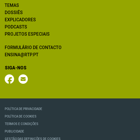
TEMAS
DOSSIÊS
EXPLICADORES
PODCASTS
PROJETOS ESPECIAIS
FORMULÁRIO DE CONTACTO
ENSINA@RTP.PT
SIGA-NOS
POLÍTICA DE PRIVACIDADE
POLÍTICA DE COOKIES
TERMOS E CONDIÇÕES
PUBLICIDADE
GESTÃO DAS DEFINIÇÕES DE COOKIES