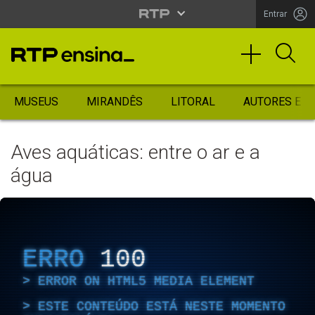
Entrar
MUSEUS
MIRANDÊS
LITORAL
AUTORES ES
Aves aquáticas: entre o ar e a
água
ERRO
100
ERROR ON HTML5 MEDIA ELEMENT
ESTE CONTEÚDO ESTÁ NESTE MOMENTO