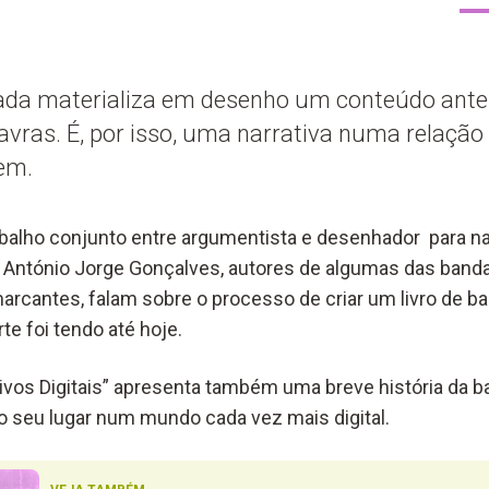
da materializa em desenho um conteúdo ante
vras. É, por isso, uma narrativa numa relação
em.
balho conjunto entre argumentista e desenhador para nasc
e António Jorge Gonçalves, autores de algumas das ban
rcantes, falam sobre o processo de criar um livro de b
te foi tendo até hoje.
tivos Digitais” apresenta também uma breve história da 
o seu lugar num mundo cada vez mais digital.