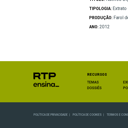
Extrato
TIPOLOGIA:
Farol d
PRODUÇÃO:
2012
ANO:
RECURSOS
TEMAS
EX
DOSSIÊS
PO
POLÍTICA DE PRIVACIDADE
POLÍTICA DE COOKIES
TERMOS E CON