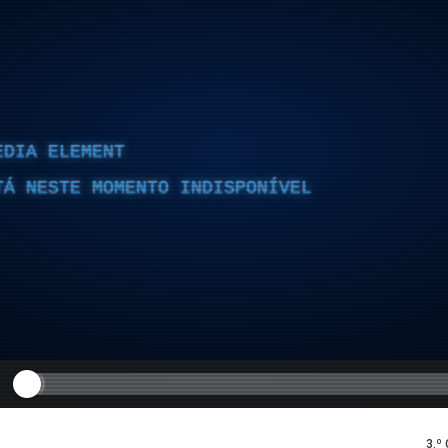
EDIA ELEMENT
TÁ NESTE MOMENTO INDISPONÍVEL
3.º