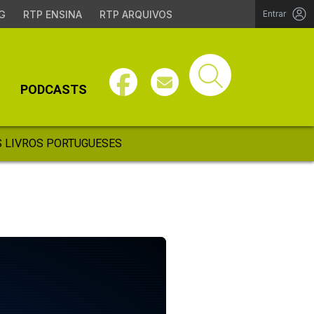
G
RTP ENSINA
RTP ARQUIVOS
Entrar
PODCASTS
 LIVROS PORTUGUESES