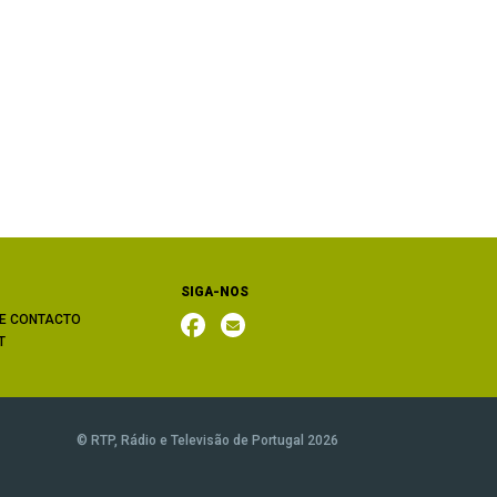
SIGA-NOS
E CONTACTO
T
© RTP, Rádio e Televisão de Portugal 2026