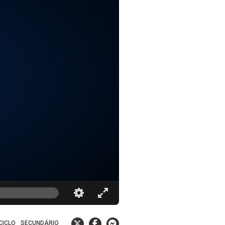
 CICLO
SECUNDÁRIO