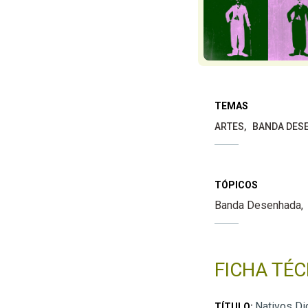
TEMAS
ARTES
BANDA DES
TÓPICOS
Banda Desenhada
FICHA TÉC
Nativos Dig
TÍTULO: