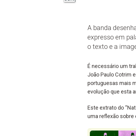
A banda desenha
expresso em pala
o texto e a imag
É necessário um tra
João Paulo Cotrim 
portuguesas mais ma
evolução que esta ar
Este extrato do “Na
uma reflexão sobre 