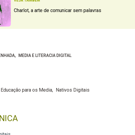
VEJA TAMBÉM
Charlot, a arte de comunicar sem palavras
ENHADA
MEDIA E LITERACIA DIGITAL
Educação para os Media
Nativos Digitais
NICA
itais