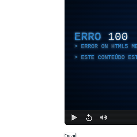
ERRO
100
ERROR ON HTML5 M
ESTE CONTEÚDO ES
Ouvir