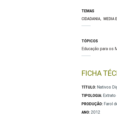
TEMAS
CIDADANIA
MEDIA E
TÓPICOS
Educação para os 
FICHA TÉC
Nativos Dig
TÍTULO:
Extrato
TIPOLOGIA:
Farol d
PRODUÇÃO:
2012
ANO: