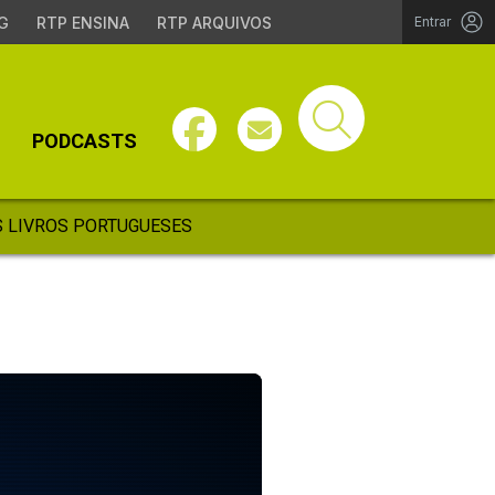
G
RTP ENSINA
RTP ARQUIVOS
Entrar
PODCASTS
 LIVROS PORTUGUESES