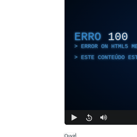
ERRO
100
ERROR ON HTML5 M
ESTE CONTEÚDO ES
Ouvir