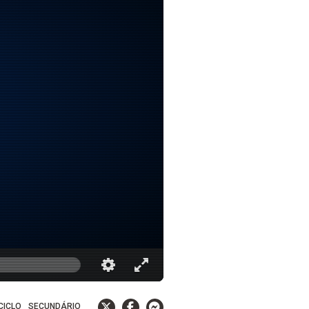
 CICLO
SECUNDÁRIO