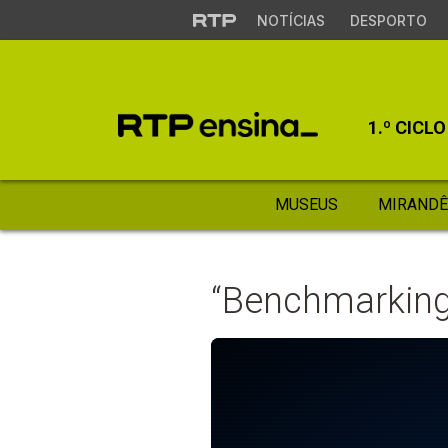
NOTÍCIAS
DESPORTO
1.º CICLO
MUSEUS
MIRANDÊ
“Benchmarking