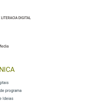
 LITERACIA DIGITAL
Media
NICA
itais
 de programa
e Ideias