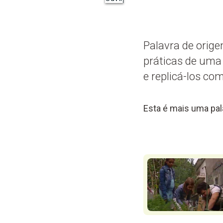
Palavra de orige
práticas de uma
e replicá-los c
Esta é mais uma pala