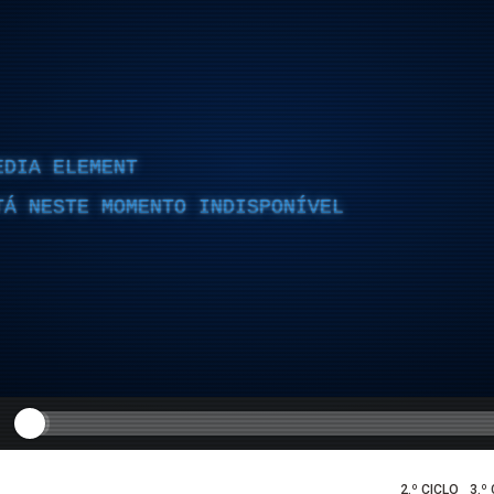
EDIA ELEMENT
TÁ NESTE MOMENTO INDISPONÍVEL
2.º CICLO
3.º