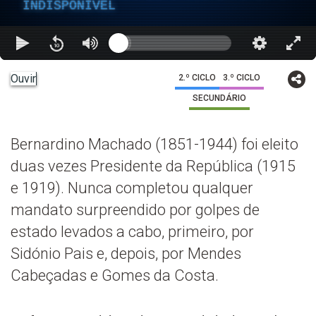
INDISPONÍVEL
Ouvir
2.º CICLO
3.º CICLO
SECUNDÁRIO
Bernardino Machado (1851-1944) foi eleito
duas vezes Presidente da República (1915
e 1919). Nunca completou qualquer
mandato surpreendido por golpes de
estado levados a cabo, primeiro, por
Sidónio Pais e, depois, por Mendes
Cabeçadas e Gomes da Costa.