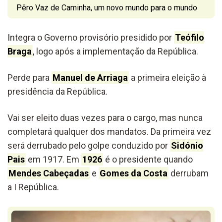
Pêro Vaz de Caminha, um novo mundo para o mundo
Integra o Governo provisório presidido por
Teófilo
Braga
, logo após a implementação da República.
Perde para
Manuel de Arriaga
a primeira eleição à
presidência da República.
Vai ser eleito duas vezes para o cargo, mas nunca
completará qualquer dos mandatos. Da primeira vez
será derrubado pelo golpe conduzido por
Sidónio
Pais
em 1917. Em
1926
é o presidente quando
Mendes Cabeçadas
e
Gomes da Costa
derrubam
a I República.