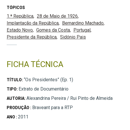
TÓPICOS
1.ª República
28 de Maio de 1926
Implantação da República
Bernardino Machado
Estado Novo
Gomes da Costa
Portugal
Presidente da República
Sidónio Pais
FICHA TÉCNICA
“Os Presidentes” (Ep. 1)
TÍTULO:
Extrato de Documentário
TIPO:
Alexandrina Pereira / Rui Pinto de Almeida
AUTORIA:
Braveant para a RTP
PRODUÇÃO :
2011
ANO :