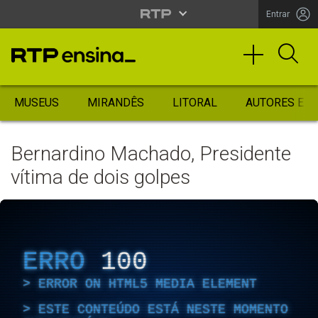
Entrar
MUSEUS
MIRANDÊS
LITORAL
AUTORES ES
Bernardino Machado, Presidente
vítima de dois golpes
ERRO
100
ERROR ON HTML5 MEDIA ELEMENT
ESTE CONTEÚDO ESTÁ NESTE MOMENTO