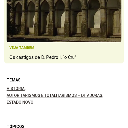
VEJA TAMBÉM
Os castigos de D. Pedro I, “o Cru”
TEMAS
HISTÓRIA
AUTORITARISMOS E TOTALITARISMOS – DITADURAS
ESTADO NOVO
TÓPICOS