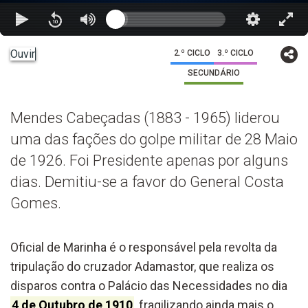
Ouvir
2.º CICLO
3.º CICLO
SECUNDÁRIO
Mendes Cabeçadas (1883 - 1965) liderou
uma das fações do golpe militar de 28 Maio
de 1926. Foi Presidente apenas por alguns
dias. Demitiu-se a favor do General Costa
Gomes.
Oficial de Marinha é o responsável pela revolta da
tripulação do cruzador Adamastor, que realiza os
disparos contra o Palácio das Necessidades no dia
4 de Outubro de 1910
, fragilizando ainda mais o