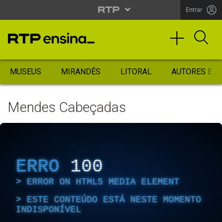
Entrar
MUSEUS
MIRANDÊS
LITORAL
AUTORES ES
Mendes Cabeçadas
ERRO
100
ERROR ON HTML5 MEDIA ELEMENT
ESTE CONTEÚDO ESTÁ NESTE MOMENTO
INDISPONÍVEL