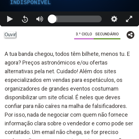
INDISPONÍVEL
Ouvir
3.º CICLO
SECUNDÁRIO
A tua banda chegou, todos têm bilhete, menos tu. E
agora? Preços astronómicos e/ou ofertas
alternativas pela net. Cuidado! Além dos sites
especializados em vendas para espetáculos, os
organizadores de grandes eventos costumam
disponibilizar um site oficial. É neles que deves
confiar para não caíres na malha de falsificadores.
Por isso, nada de negociar com quem não fornece
informação clara sobre o vendedor e como pode ser
contatado. Um email não chega, se for preciso