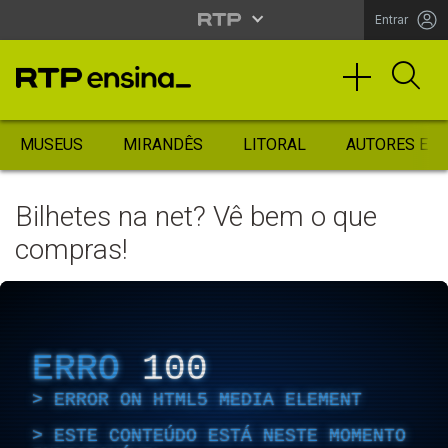
Entrar
MUSEUS
MIRANDÊS
LITORAL
AUTORES ES
Bilhetes na net? Vê bem o que
compras!
ERRO
100
ERROR ON HTML5 MEDIA ELEMENT
ESTE CONTEÚDO ESTÁ NESTE MOMENTO