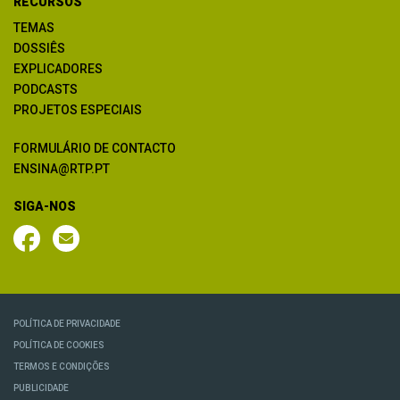
RECURSOS
TEMAS
DOSSIÊS
EXPLICADORES
PODCASTS
PROJETOS ESPECIAIS
FORMULÁRIO DE CONTACTO
ENSINA@RTP.PT
SIGA-NOS
POLÍTICA DE PRIVACIDADE
POLÍTICA DE COOKIES
TERMOS E CONDIÇÕES
PUBLICIDADE