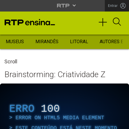
Entrar
MUSEUS
MIRANDÊS
LITORAL
AUTORES ES
Scroll
Brainstorming: Criatividade Z
ERRO
100
ERROR ON HTML5 MEDIA ELEMENT
ESTE CONTEÚDO ESTÁ NESTE MOMENTO