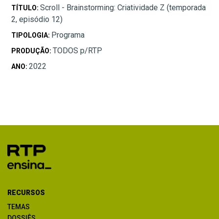
Scroll - Brainstorming: Criatividade Z (temporada
TÍTULO:
2, episódio 12)
Programa
TIPOLOGIA:
TODOS p/RTP
PRODUÇÃO:
2022
ANO:
RECURSOS
TEMAS
DOSSIÊS