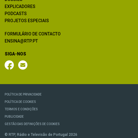
EXPLICADORES
PODCASTS
PROJETOS ESPECIAIS
FORMULÁRIO DE CONTACTO
ENSINA@RTP.PT
SIGA-NOS
POLÍTICA DE PRIVACIDADE
POLÍTICA DE COOKIES
TERMOS E CONDIÇÕES
PUBLICIDADE
GESTÃO DAS DEFINIÇÕES DE COOKIES
© RTP, Rádio e Televisão de Portugal 2026