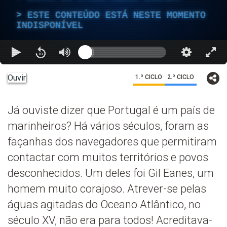
ESTE CONTEÚDO ESTÁ NESTE MOMENTO
INDISPONÍVEL
Ouvir
1.º CICLO
2.º CICLO
Já ouviste dizer que Portugal é um país de
marinheiros? Há vários séculos, foram as
façanhas dos navegadores que permitiram
contactar com muitos territórios e povos
desconhecidos. Um deles foi Gil Eanes, um
homem muito corajoso. Atrever-se pelas
águas agitadas do Oceano Atlântico, no
século XV, não era para todos! Acreditava-