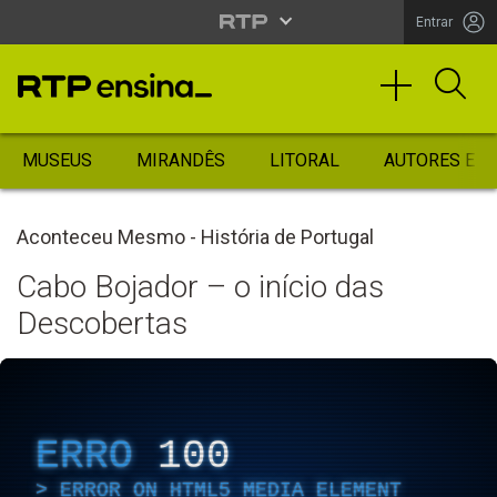
Entrar
MUSEUS
MIRANDÊS
LITORAL
AUTORES ES
Aconteceu Mesmo - História de Portugal
Cabo Bojador – o início das
Descobertas
ERRO
100
ERROR ON HTML5 MEDIA ELEMENT