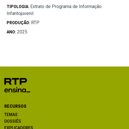
Extrato de Programa de Informação
TIPOLOGIA:
Infantojuvenil
RTP
PRODUÇÃO:
2025
ANO:
RECURSOS
TEMAS
DOSSIÊS
EXPLICADORES