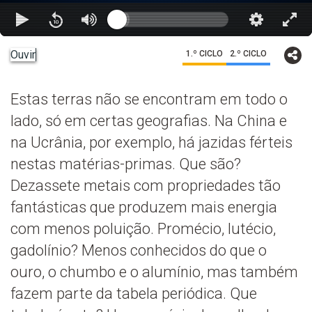
Ouvir
1.º CICLO
2.º CICLO
Estas terras não se encontram em todo o
lado, só em certas geografias. Na China e
na Ucrânia, por exemplo, há jazidas férteis
nestas matérias-primas. Que são?
Dezassete metais com propriedades tão
fantásticas que produzem mais energia
com menos poluição. Promécio, lutécio,
gadolínio? Menos conhecidos do que o
ouro, o chumbo e o alumínio, mas também
fazem parte da tabela periódica. Que