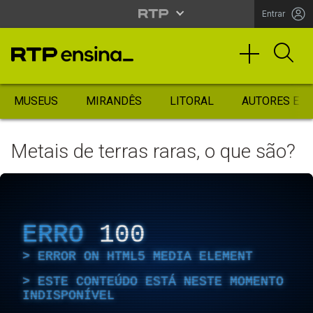
Entrar
MUSEUS
MIRANDÊS
LITORAL
AUTORES ES
Metais de terras raras, o que são?
ERRO
100
ERROR ON HTML5 MEDIA ELEMENT
ESTE CONTEÚDO ESTÁ NESTE MOMENTO
INDISPONÍVEL