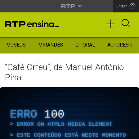
Entrar
MUSEUS
MIRANDÊS
LITORAL
AUTORES ES
“Café Orfeu”, de Manuel António
Pina
ERRO
100
ERROR ON HTML5 MEDIA ELEMENT
ESTE CONTEÚDO ESTÁ NESTE MOMENTO