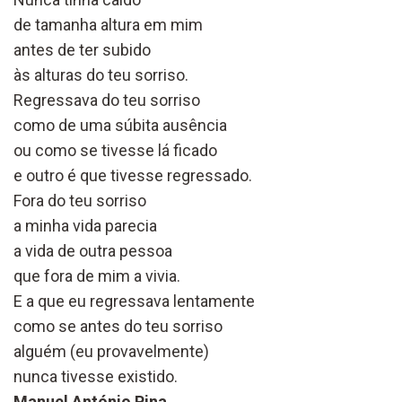
de tamanha altura em mim
antes de ter subido
às alturas do teu sorriso.
Regressava do teu sorriso
como de uma súbita ausência
ou como se tivesse lá ficado
e outro é que tivesse regressado.
Fora do teu sorriso
a minha vida parecia
a vida de outra pessoa
que fora de mim a vivia.
E a que eu regressava lentamente
como se antes do teu sorriso
alguém (eu provavelmente)
nunca tivesse existido.
Manuel António Pina