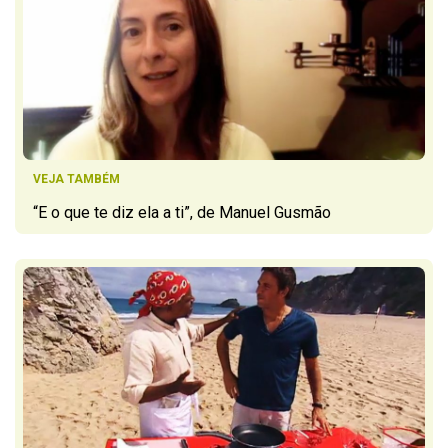
VEJA TAMBÉM
“E o que te diz ela a ti”, de Manuel Gusmão