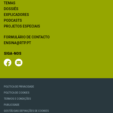
TEMAS
DOSSIÊS
EXPLICADORES
PODCASTS
PROJETOS ESPECIAIS
FORMULÁRIO DE CONTACTO
ENSINA@RTP.PT
SIGA-NOS
POLÍTICA DE PRIVACIDADE
POLÍTICA DE COOKIES
TERMOS E CONDIÇÕES
PUBLICIDADE
GESTÃO DAS DEFINIÇÕES DE COOKIES