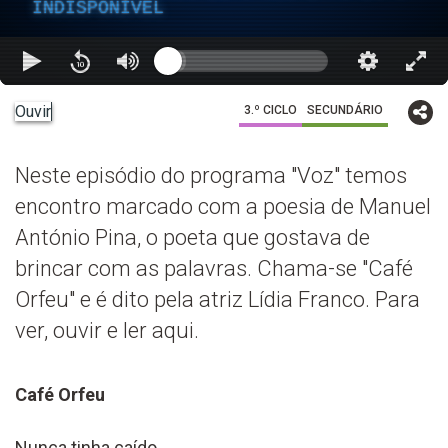
INDISPONÍVEL
Ouvir
3.º CICLO
SECUNDÁRIO
Neste episódio do programa "Voz" temos
encontro marcado com a poesia de Manuel
António Pina, o poeta que gostava de
brincar com as palavras. Chama-se "Café
Orfeu" e é dito pela atriz Lídia Franco. Para
ver, ouvir e ler aqui.
Café Orfeu
Nunca tinha caído