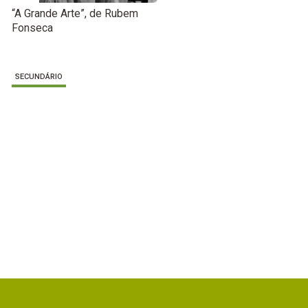
“A Grande Arte”, de Rubem
Fonseca
SECUNDÁRIO