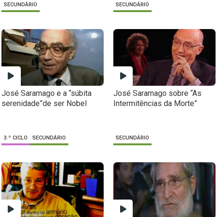
SECUNDÁRIO
SECUNDÁRIO
José Saramago e a “súbita
José Saramago sobre “As
serenidade”de ser Nobel
Intermitências da Morte”
3.º CICLO
SECUNDÁRIO
SECUNDÁRIO