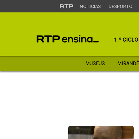
NOTÍCIAS
DESPORTO
1.º CICLO
MUSEUS
MIRANDÊ