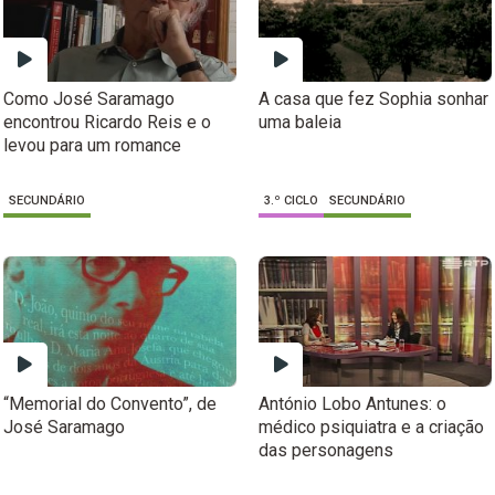
Como José Saramago
A casa que fez Sophia sonhar
encontrou Ricardo Reis e o
uma baleia
levou para um romance
SECUNDÁRIO
3.º CICLO
SECUNDÁRIO
“Memorial do Convento”, de
António Lobo Antunes: o
José Saramago
médico psiquiatra e a criação
das personagens