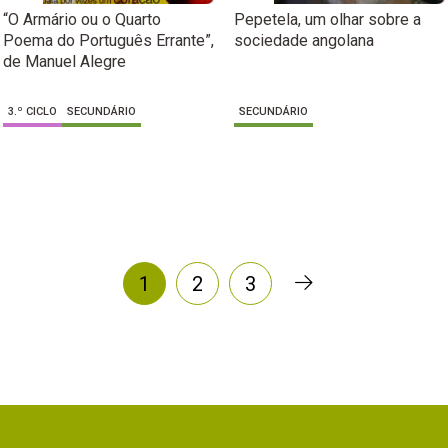
“O Armário ou o Quarto
Pepetela, um olhar sobre a
Poema do Português Errante”,
sociedade angolana
de Manuel Alegre
3.º CICLO
SECUNDÁRIO
SECUNDÁRIO
1
2
3