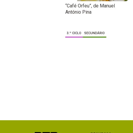
“Café Orfeu”, de Manuel
António Pina
3.º CICLO
SECUNDÁRIO