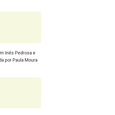
am Inês Pedrosa e
da por Paula Moura