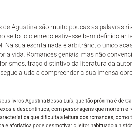
 de Agustina são muito poucas as palavras ri
 se todo o enredo estivesse bem definido ante
. Na sua escrita nada é arbitrário, o único acas
pria vida. Romances geniais, mas não convenci
rismos, traço distintivo da literatura da autora
 segue ajuda a compreender a sua imensa obra
eus livros Agustina Bessa-Luís, que tão próxima é de Ca
exos e descontínuos, com personagens que morrem e r
característica que dificulta a leitura dos romances, com
 e aforística pode desmotivar o leitor habituado a histór