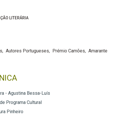
ÇÃO LITERÁRIA
ís
Autores Portugueses
Prémio Camões
Amarante
NICA
ra - Agustina Bessa-Luís
 de Programa Cultural
ra Pinheiro