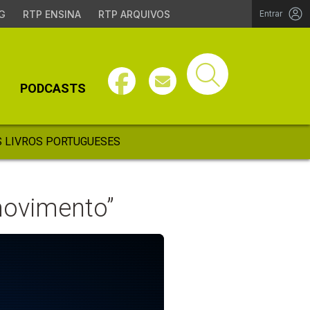
G
RTP ENSINA
RTP ARQUIVOS
Entrar
PODCASTS
 LIVROS PORTUGUESES
movimento”