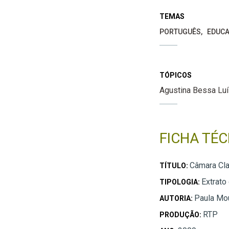
TEMAS
PORTUGUÊS
EDUCA
TÓPICOS
Agustina Bessa Lu
FICHA TÉC
Câmara Cla
TÍTULO:
Extrato
TIPOLOGIA:
Paula Mou
AUTORIA:
RTP
PRODUÇÃO: