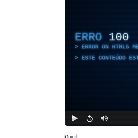
ERRO
100
ERROR ON HTML5 M
ESTE CONTEÚDO ES
Ouvir