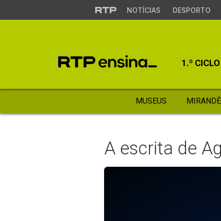
NOTÍCIAS
DESPORTO
1.º CICLO
MUSEUS
MIRANDÊ
A escrita de 