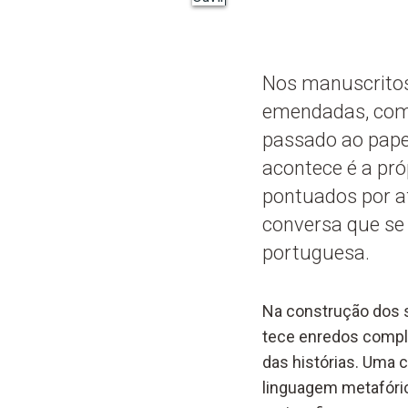
Nos manuscritos
emendadas, como
passado ao papel
acontece é a pró
pontuados por afo
conversa que se
portuguesa.
Na construção dos s
tece enredos compl
das histórias. Uma 
linguagem metafórica