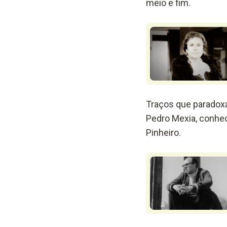
meio e fim.
Traços que paradox
Pedro Mexia, conhe
Pinheiro.