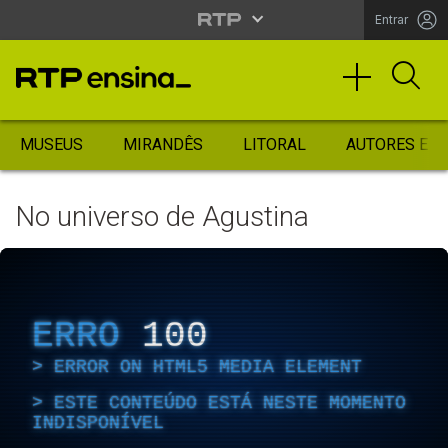
Entrar
MUSEUS
MIRANDÊS
LITORAL
AUTORES ES
No universo de Agustina
ERRO
100
ERROR ON HTML5 MEDIA ELEMENT
ESTE CONTEÚDO ESTÁ NESTE MOMENTO
INDISPONÍVEL