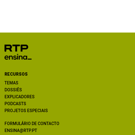
RECURSOS
TEMAS
DOSSIÊS
EXPLICADORES
PODCASTS
PROJETOS ESPECIAIS
FORMULÁRIO DE CONTACTO
ENSINA@RTP.PT