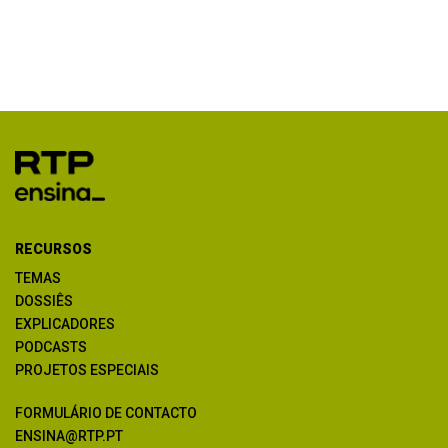
RECURSOS
TEMAS
DOSSIÊS
EXPLICADORES
PODCASTS
PROJETOS ESPECIAIS
FORMULÁRIO DE CONTACTO
ENSINA@RTP.PT