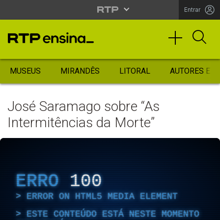
Entrar
MUSEUS
MIRANDÊS
LITORAL
AUTORES ES
José Saramago sobre “As
Intermitências da Morte”
ERRO
100
ERROR ON HTML5 MEDIA ELEMENT
ESTE CONTEÚDO ESTÁ NESTE MOMENTO