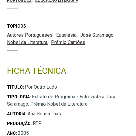
PORTUGUÊS
EDUCAÇÃO LITERÁRIA
TÓPICOS
Autores Portugueses
Eutanásia
José Saramago
Nobel da Literatura
Prémio Camões
FICHA TÉCNICA
Por Outro Lado
TÍTULO:
Extrato de Programa - Entrevista a José
TIPOLOGIA:
Saramago, Prémio Nobel da Literatura
Ana Sousa Dias
AUTORIA:
RTP
PRODUÇÃO:
2005
ANO: