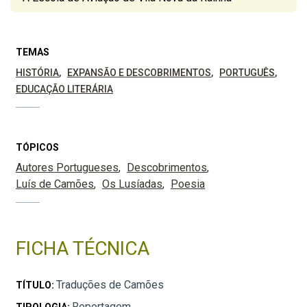
TEMAS
HISTÓRIA
EXPANSÃO E DESCOBRIMENTOS
PORTUGUÊS
EDUCAÇÃO LITERÁRIA
TÓPICOS
Autores Portugueses
Descobrimentos
Luís de Camões
Os Lusíadas
Poesia
FICHA TÉCNICA
Traduções de Camões
TÍTULO:
Reportagem
TIPOLOGIA: