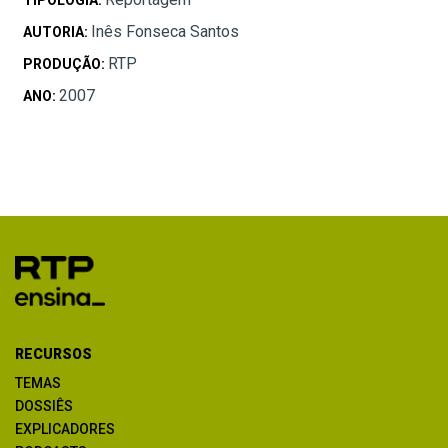
Inês Fonseca Santos
AUTORIA:
RTP
PRODUÇÃO:
2007
ANO:
RECURSOS
TEMAS
DOSSIÊS
EXPLICADORES