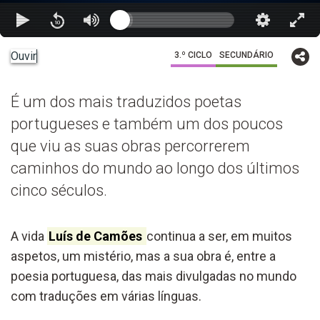
Ouvir
3.º CICLO
SECUNDÁRIO
É um dos mais traduzidos poetas
portugueses e também um dos poucos
que viu as suas obras percorrerem
caminhos do mundo ao longo dos últimos
cinco séculos.
A vida
Luís de Camões
continua a ser, em muitos
aspetos, um mistério, mas a sua obra é, entre a
poesia portuguesa, das mais divulgadas no mundo
com traduções em várias línguas.