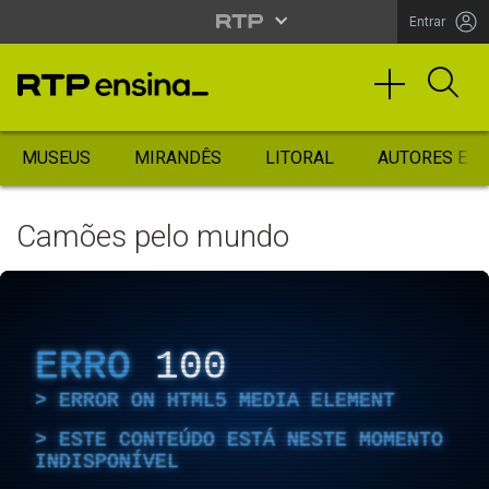
Entrar
MUSEUS
MIRANDÊS
LITORAL
AUTORES ES
Camões pelo mundo
ERRO
100
ERROR ON HTML5 MEDIA ELEMENT
ESTE CONTEÚDO ESTÁ NESTE MOMENTO
INDISPONÍVEL