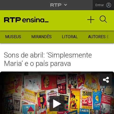
Entrar
MUSEUS
MIRANDÊS
LITORAL
AUTORES ES
Sons de abril: ‘Simplesmente
Maria’ e o país parava