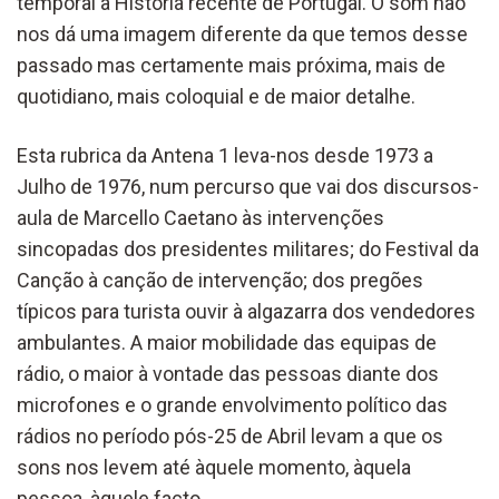
temporal à História recente de Portugal. O som não
nos dá uma imagem diferente da que temos desse
passado mas certamente mais próxima, mais de
quotidiano, mais coloquial e de maior detalhe.
Esta rubrica da Antena 1 leva-nos desde 1973 a
Julho de 1976, num percurso que vai dos discursos-
aula de Marcello Caetano às intervenções
sincopadas dos presidentes militares; do Festival da
Canção à canção de intervenção; dos pregões
típicos para turista ouvir à algazarra dos vendedores
ambulantes. A maior mobilidade das equipas de
rádio, o maior à vontade das pessoas diante dos
microfones e o grande envolvimento político das
rádios no período pós-25 de Abril levam a que os
sons nos levem até àquele momento, àquela
pessoa, àquele facto.