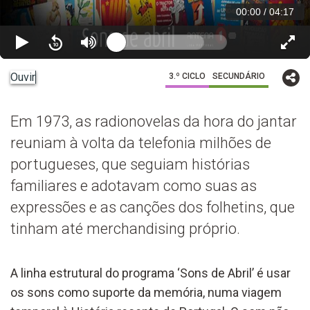
00:00
/
04:17
Ouvir
3.º CICLO
SECUNDÁRIO
Em 1973, as radionovelas da hora do jantar
reuniam à volta da telefonia milhões de
portugueses, que seguiam histórias
familiares e adotavam como suas as
expressões e as canções dos folhetins, que
tinham até merchandising próprio.
A linha estrutural do programa ‘Sons de Abril’ é usar
os sons como suporte da memória, numa viagem