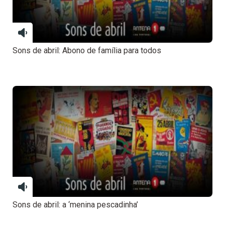
Sons de abril: Abono de família para todos
Sons de abril: a ‘menina pescadinha’