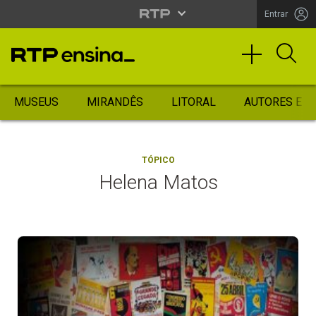
Entrar
MUSEUS
MIRANDÊS
LITORAL
AUTORES ES
TÓPICO
Helena Matos