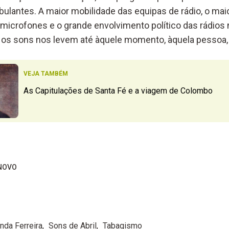
lantes. A maior mobilidade das equipas de rádio, o mai
microfones e o grande envolvimento político das rádios
e os sons nos levem até àquele momento, àquela pessoa, 
VEJA TAMBÉM
As Capitulações de Santa Fé e a viagem de Colombo
NOVO
anda Ferreira
Sons de Abril
Tabagismo