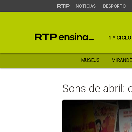
NOTÍCIAS
DESPORTO
1.º CICLO
MUSEUS
MIRANDÊ
Sons de abril: