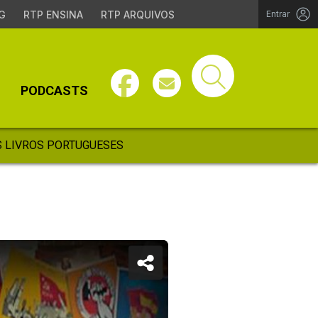
G
RTP ENSINA
RTP ARQUIVOS
Entrar
PODCASTS
 LIVROS PORTUGUESES