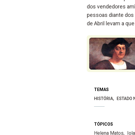
dos vendedores ambu
pessoas diante dos 
de Abril levam a qu
TEMAS
HISTÓRIA
ESTADO 
TÓPICOS
Helena Matos
Iol