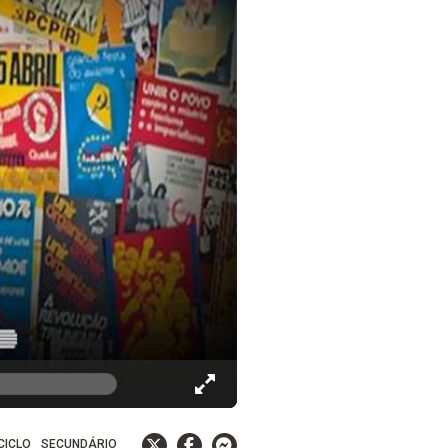
 CICLO
SECUNDÁRIO