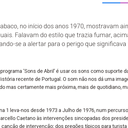
tabaco, no início dos anos 1970, mostravam a
ais. Falavam do estilo que trazia fumar, acim
ando-se a alertar para o perigo que significava 
do programa ‘Sons de Abril’ é usar os sons como suporte
istória recente de Portugal. O som não nos dá uma imag
 mas certamente mais próxima, mais de quotidiano, mai
ena 1 leva-nos desde 1973 a Julho de 1976, num percurso
arcello Caetano às intervenções sincopadas dos presiden
 canção de intervenção; dos pregões típicos para turista 