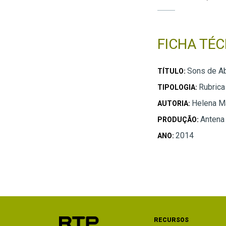
FICHA TÉC
Sons de Ab
TÍTULO:
Rubrica
TIPOLOGIA:
Helena Ma
AUTORIA:
Antena
PRODUÇÃO:
2014
ANO:
RECURSOS