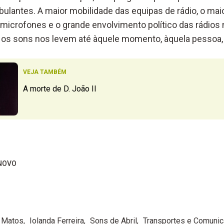
lantes. A maior mobilidade das equipas de rádio, o mai
microfones e o grande envolvimento político das rádios
e os sons nos levem até àquele momento, àquela pessoa, 
VEJA TAMBÉM
A morte de D. João II
NOVO
 Matos
Iolanda Ferreira
Sons de Abril
Transportes e Comuni