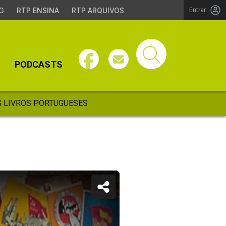
G
RTP ENSINA
RTP ARQUIVOS
Entrar
PODCASTS
 LIVROS PORTUGUESES