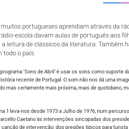
, muitos portugueses aprendiam através da rádi
rádio-escola davam aulas de português aos fil
a leitura de clássicos da literatura. Também
 todo o país.
do programa ‘Sons de Abril’ é usar os sons como suporte
istória recente de Portugal. O som não nos dá uma imag
 mas certamente mais próxima, mais de quotidiano, mai
ena 1 leva-nos desde 1973 a Julho de 1976, num percurso
arcello Caetano às intervenções sincopadas dos presiden
 canção de intervenção; dos pregões típicos para turista 