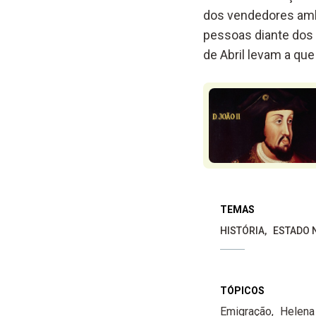
dos vendedores ambu
pessoas diante dos 
de Abril levam a qu
TEMAS
HISTÓRIA
ESTADO 
TÓPICOS
Emigração
Helena