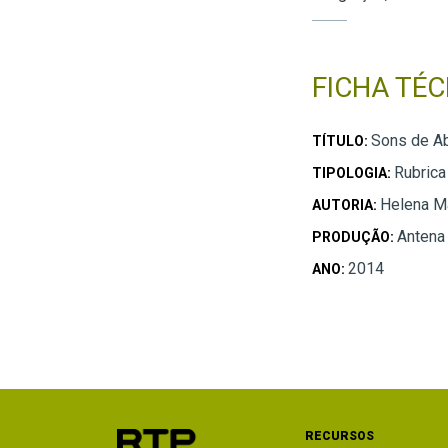
FICHA TÉC
Sons de Ab
TÍTULO:
Rubrica
TIPOLOGIA:
Helena Ma
AUTORIA:
Antena
PRODUÇÃO:
2014
ANO:
RECURSOS