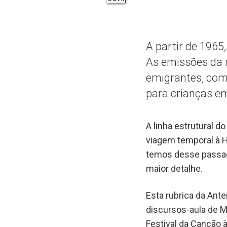
A partir de 1965
As emissões da 
emigrantes, com 
para crianças em
A linha estrutural 
viagem temporal à H
temos desse passado
maior detalhe.
Esta rubrica da Ant
discursos-aula de M
Festival da Canção à