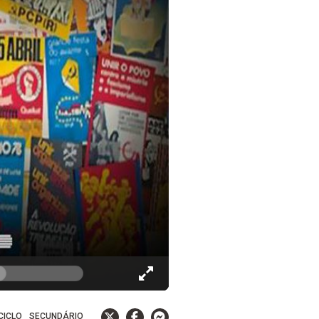
 CICLO
SECUNDÁRIO