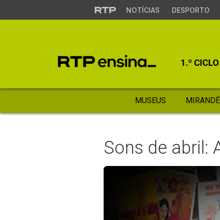
NOTÍCIAS
DESPORTO
1.º CICLO
MUSEUS
MIRANDÊ
Sons de abril: 