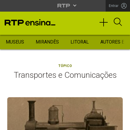
Entrar
MUSEUS
MIRANDÊS
LITORAL
AUTORES ES
TÓPICO
Transportes e Comunicações