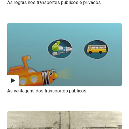
As regras nos transportes públicos e privados
As vantagens dos transportes públicos