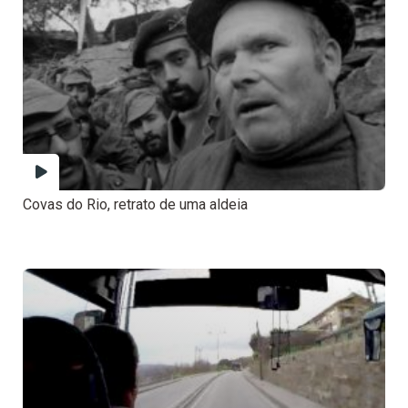
Covas do Rio, retrato de uma aldeia