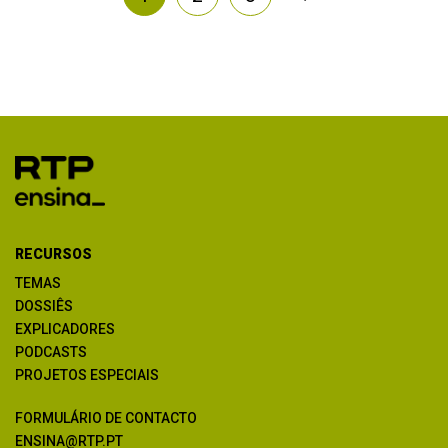
RECURSOS
TEMAS
DOSSIÊS
EXPLICADORES
PODCASTS
PROJETOS ESPECIAIS
FORMULÁRIO DE CONTACTO
ENSINA@RTP.PT