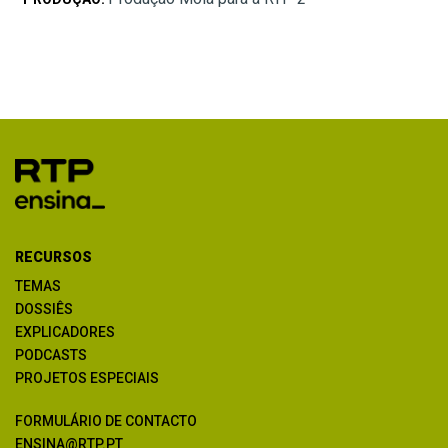
RECURSOS
TEMAS
DOSSIÊS
EXPLICADORES
PODCASTS
PROJETOS ESPECIAIS
FORMULÁRIO DE CONTACTO
ENSINA@RTP.PT