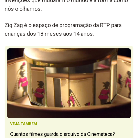
invenções que mudaram o mundo e a forma como
nós o olhamos.
Zig Zag é o espaço de programação da RTP para
crianças dos 18 meses aos 14 anos.
VEJA TAMBÉM
Quantos filmes guarda o arquivo da Cinemateca?