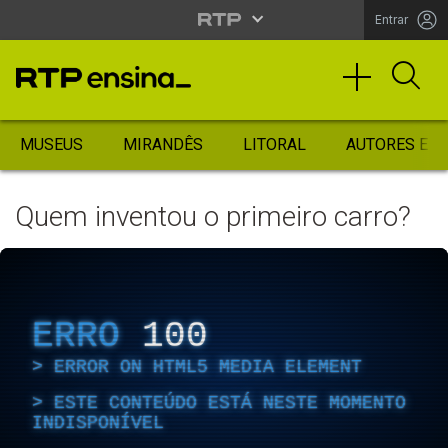
Entrar
MUSEUS
MIRANDÊS
LITORAL
AUTORES ES
Quem inventou o primeiro carro?
ERRO
100
ERROR ON HTML5 MEDIA ELEMENT
ESTE CONTEÚDO ESTÁ NESTE MOMENTO
INDISPONÍVEL