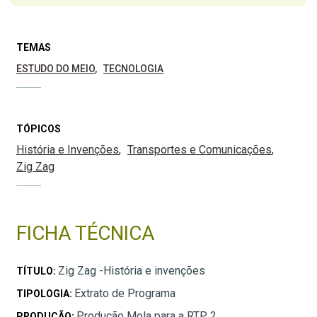
TEMAS
ESTUDO DO MEIO
TECNOLOGIA
TÓPICOS
História e Invenções
Transportes e Comunicações
Zig Zag
FICHA TÉCNICA
Zig Zag -História e invenções
TÍTULO:
Extrato de Programa
TIPOLOGIA:
Produção Mola para a RTP 2
PRODUÇÃO: