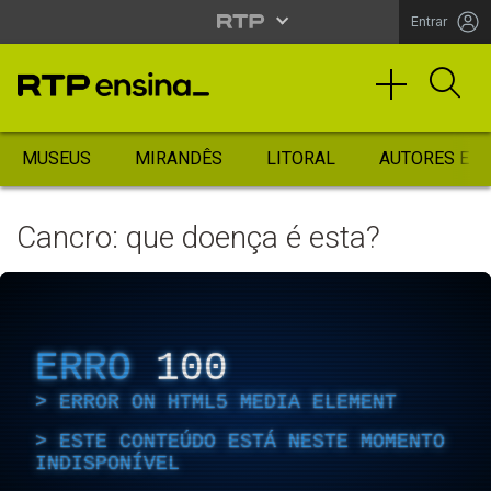
Entrar
MUSEUS
MIRANDÊS
LITORAL
AUTORES ES
Cancro: que doença é esta?
ERRO
100
ERROR ON HTML5 MEDIA ELEMENT
ESTE CONTEÚDO ESTÁ NESTE MOMENTO
INDISPONÍVEL