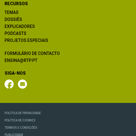
RECURSOS
TEMAS
DOSSIÊS
EXPLICADORES
PODCASTS
PROJETOS ESPECIAIS
FORMULÁRIO DE CONTACTO
ENSINA@RTP.PT
SIGA-NOS
POLÍTICA DE PRIVACIDADE
POLÍTICA DE COOKIES
TERMOS E CONDIÇÕES
PUBLICIDADE