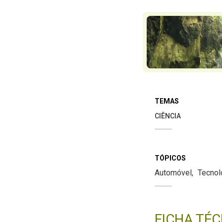
TEMAS
CIÊNCIA
TÓPICOS
Automóvel
Tecnol
FICHA TÉC