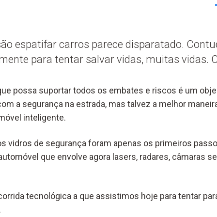
ão espatifar carros parece disparatado. Cont
mente para tentar salvar vidas, muitas vidas. 
que possa suportar todos os embates e riscos é um objec
m a segurança na estrada, mas talvez a melhor maneira
móvel inteligente.
u os vidros de segurança foram apenas os primeiros pas
automóvel que envolve agora lasers, radares, câmaras sen
corrida tecnológica a que assistimos hoje para tentar pa
.