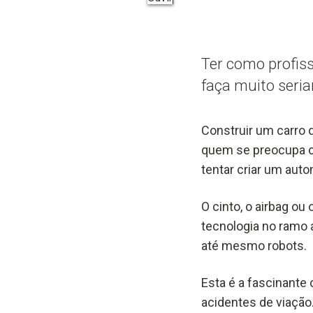
Ter como profiss
faça muito seria
Construir um carro 
quem se preocupa co
tentar criar um auto
O cinto, o airbag o
tecnologia no ramo 
até mesmo robots.
Esta é a fascinante 
acidentes de viação