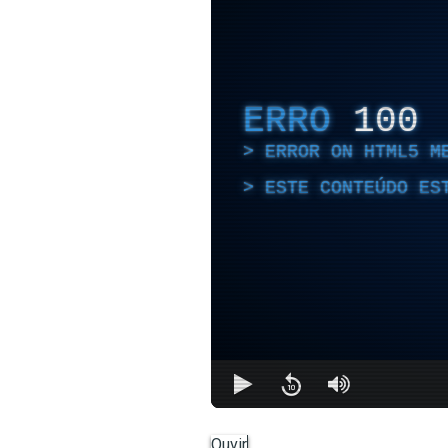
ERRO
100
ERROR ON HTML5 M
ESTE CONTEÚDO ES
Ouvir