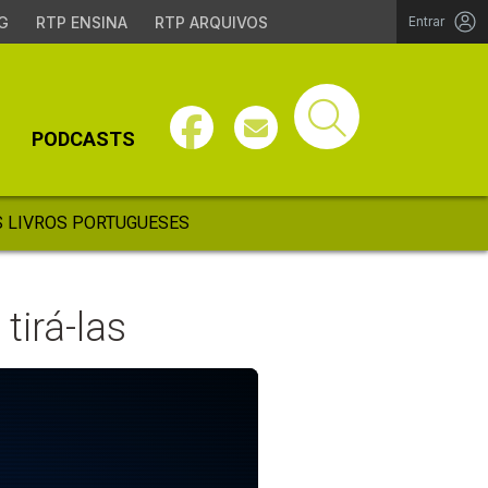
G
RTP ENSINA
RTP ARQUIVOS
Entrar
PODCASTS
 LIVROS PORTUGUESES
tirá-las