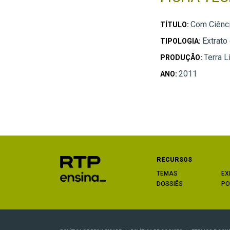
Com Ciênc
TÍTULO:
Extrato
TIPOLOGIA:
Terra L
PRODUÇÃO:
2011
ANO:
RECURSOS
TEMAS
EX
DOSSIÊS
PO