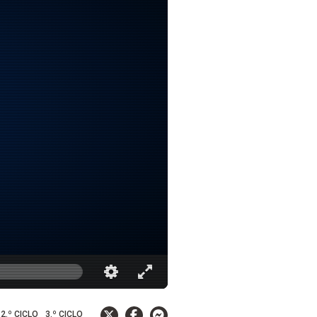
2.º CICLO
3.º CICLO