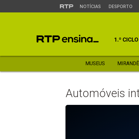
NOTÍCIAS
DESPORTO
1.º CICLO
MUSEUS
MIRANDÊ
Automóveis inte