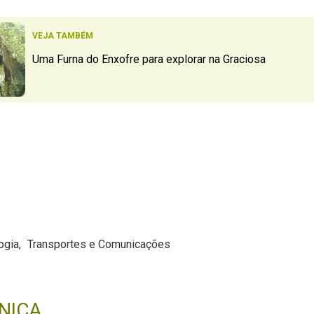
VEJA TAMBÉM
Uma Furna do Enxofre para explorar na Graciosa
ogia
Transportes e Comunicações
NICA