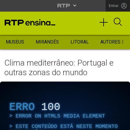
Entrar
MUSEUS
MIRANDÊS
LITORAL
AUTORES ES
Clima mediterrâneo: Portugal e
outras zonas do mundo
ERRO
100
ERROR ON HTML5 MEDIA ELEMENT
ESTE CONTEÚDO ESTÁ NESTE MOMENTO