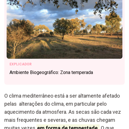
EXPLICADOR
Ambiente Biogeográfico: Zona temperada
O clima mediterrâneo está a ser altamente afetado
pelas alterações do clima, em particular pelo
aquecimento da atmosfera. As secas são cada vez
mais frequentes e severas, e as chuvas chegam
muitas vezes
em forma de tempestade.
O que