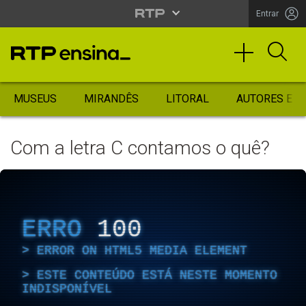
Entrar
MUSEUS
MIRANDÊS
LITORAL
AUTORES ES
Com a letra C contamos o quê?
ERRO
100
ERROR ON HTML5 MEDIA ELEMENT
ESTE CONTEÚDO ESTÁ NESTE MOMENTO
INDISPONÍVEL