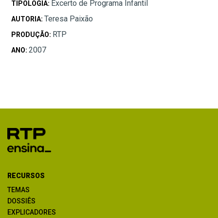
Excerto de Programa Infantil
TIPOLOGIA:
Teresa Paixão
AUTORIA:
RTP
PRODUÇÃO:
2007
ANO:
RECURSOS
TEMAS
DOSSIÊS
EXPLICADORES