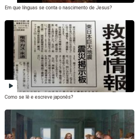
Em que línguas se conta o nascimento de Jesus?
Como se lê e escreve japonês?