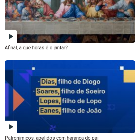
Afinal, a que horas é o jantar?
Patronímicos: apelidos com herança do pai