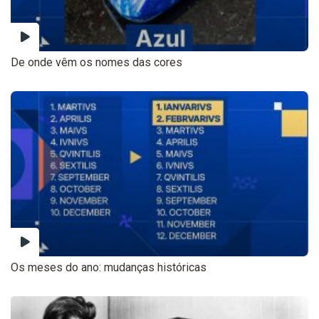
De onde vêm os nomes das cores
Os meses do ano: mudanças históricas