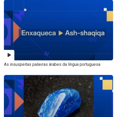
As insuspeitas palavras árabes da língua portuguesa