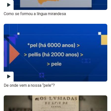
Como se formou a língua mirandesa
De onde vem a nossa “pele”?