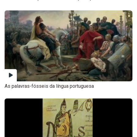
As palavras-fósseis da língua portuguesa