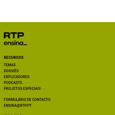
RECURSOS
TEMAS
DOSSIÊS
EXPLICADORES
PODCASTS
PROJETOS ESPECIAIS
FORMULÁRIO DE CONTACTO
ENSINA@RTP.PT