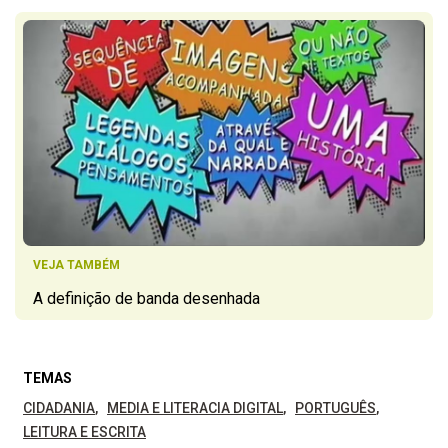
VEJA TAMBÉM
A definição de banda desenhada
TEMAS
CIDADANIA
MEDIA E LITERACIA DIGITAL
PORTUGUÊS
LEITURA E ESCRITA