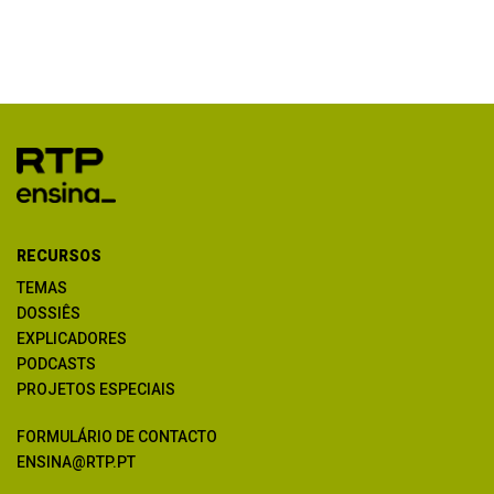
RECURSOS
TEMAS
DOSSIÊS
EXPLICADORES
PODCASTS
PROJETOS ESPECIAIS
FORMULÁRIO DE CONTACTO
ENSINA@RTP.PT