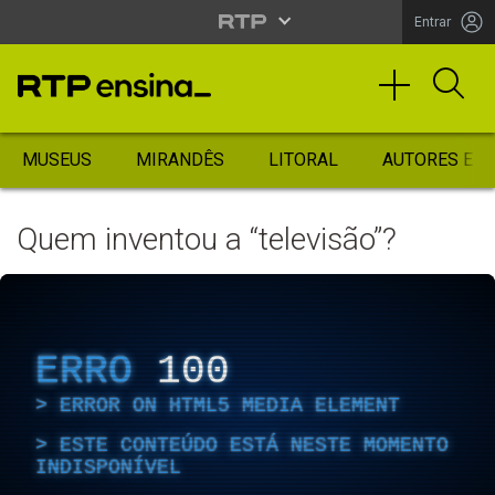
Entrar
MUSEUS
MIRANDÊS
LITORAL
AUTORES ES
Quem inventou a “televisão”?
ERRO
100
ERROR ON HTML5 MEDIA ELEMENT
ESTE CONTEÚDO ESTÁ NESTE MOMENTO
INDISPONÍVEL