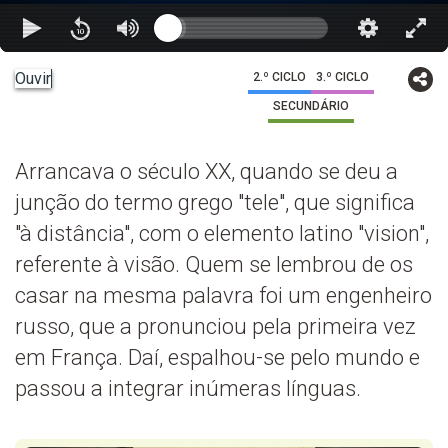
Ouvir
2.º CICLO
3.º CICLO
SECUNDÁRIO
Arrancava o século XX, quando se deu a
junção do termo grego "tele", que significa
"à distância", com o elemento latino "vision",
referente à visão. Quem se lembrou de os
casar na mesma palavra foi um engenheiro
russo, que a pronunciou pela primeira vez
em França. Daí, espalhou-se pelo mundo e
passou a integrar inúmeras línguas.