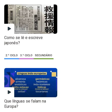
Como se lê e escreve
japonês?
2.º CICLO
3.º CICLO
SECUNDÁRIO
Que línguas se falam na
Europa?