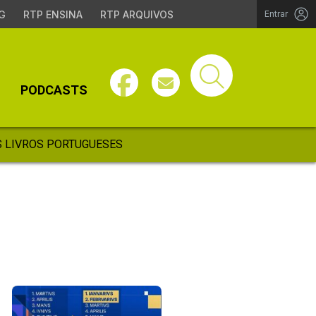
G
RTP ENSINA
RTP ARQUIVOS
Entrar
PODCASTS
 LIVROS PORTUGUESES