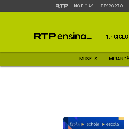
NOTÍCIAS
DESPORTO
1.º CICLO
MUSEUS
MIRANDÊ