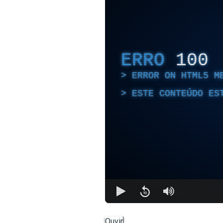
ERRO
100
ERROR ON HTML5 M
ESTE CONTEÚDO ES
Ouvir