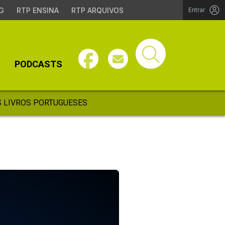
G
RTP ENSINA
RTP ARQUIVOS
Entrar
PODCASTS
 LIVROS PORTUGUESES