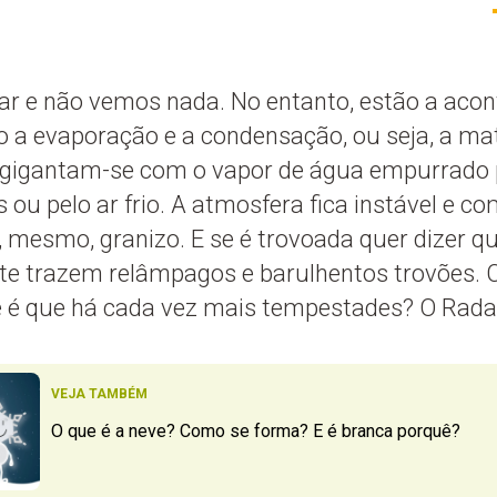
ar e não vemos nada. No entanto, estão a acon
a evaporação e a condensação, ou seja, a ma
gigantam-se com o vapor de água empurrado pe
ou pelo ar frio. A atmosfera fica instável e c
 mesmo, granizo. E se é trovoada quer dizer qu
e trazem relâmpagos e barulhentos trovões.
 é que há cada vez mais tempestades? O Radar 
VEJA TAMBÉM
O que é a neve? Como se forma? E é branca porquê?