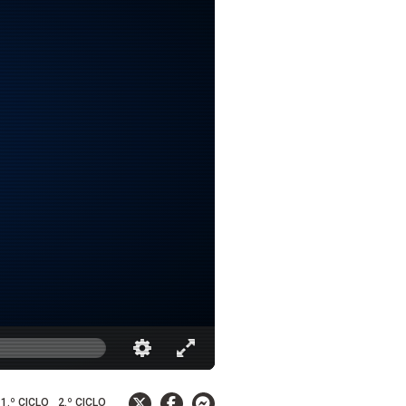
1.º CICLO
2.º CICLO