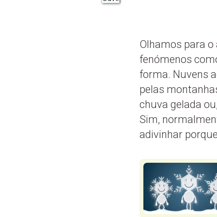
Olhamos para o 
fenómenos como 
forma. Nuvens a
pelas montanhas 
chuva gelada ou,
Sim, normalment
adivinhar porque