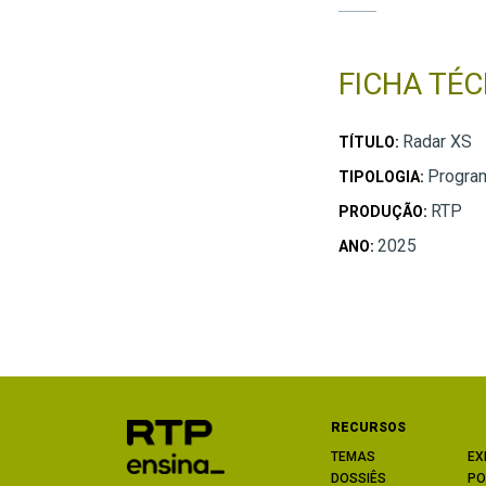
FICHA TÉC
Radar XS
TÍTULO:
Program
TIPOLOGIA:
RTP
PRODUÇÃO:
2025
ANO:
RECURSOS
TEMAS
EX
DOSSIÊS
PO