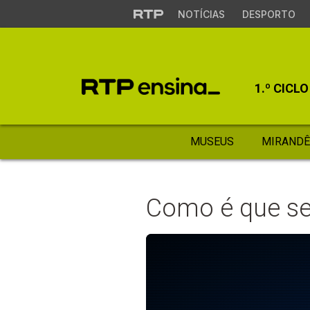
NOTÍCIAS
DESPORTO
1.º CICLO
MUSEUS
MIRANDÊ
Como é que se